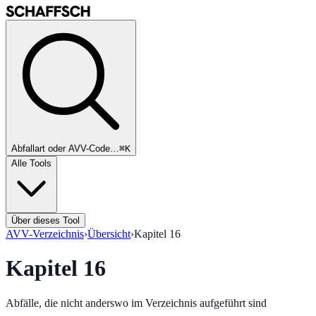
Abfallart oder AVV-Code…
⌘K
Alle Tools
Über dieses Tool
AVV-Verzeichnis
›
Übersicht
›
Kapitel
16
Kapitel
16
Abfälle, die nicht anderswo im Verzeichnis aufgeführt sind