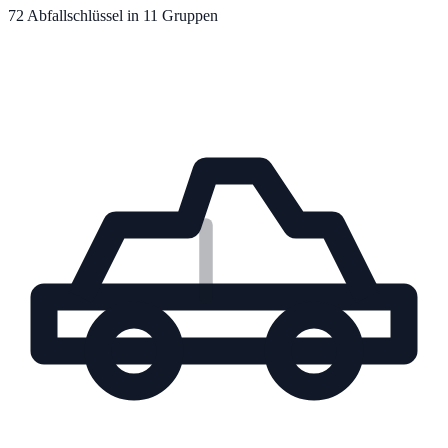
72
Abfallschlüssel in
11
Gruppe
n