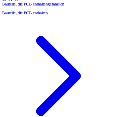
Bauteile, die PCB enthalten
gefährlich
Bauteile, die PCB enthalten