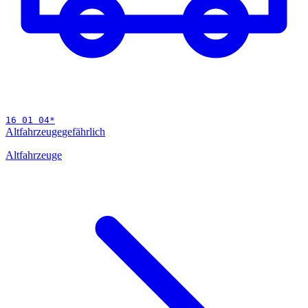
16 01 04
*
Altfahrzeuge
gefährlich
Altfahrzeuge