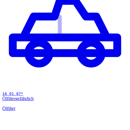
16 01 07
*
Ölfilter
gefährlich
Ölfilter