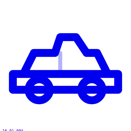
16 01 09
*