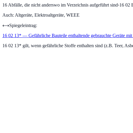
16
Abfälle, die nicht anderswo im Verzeichnis aufgeführt sind
›
16 02
Auch:
Altgeräte, Elektroaltgeräte, WEEE
⟷
Spiegeleintrag:
16 02 13
*
—
Gefährliche Bauteile enthaltende gebrauchte Geräte mit
16 02 13* gilt, wenn gefährliche Stoffe enthalten sind (z.B. Teer, Asb