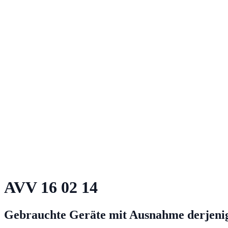
AVV
16 02 14
Gebrauchte Geräte mit Ausnahme derjenigen