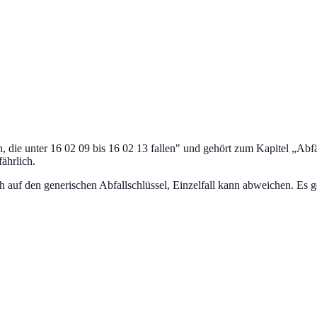
 die unter 16 02 09 bis 16 02 13 fallen
" und gehört zum Kapitel „
Abfä
fährlich.
uf den generischen Abfallschlüssel, Einzelfall kann abweichen. Es ge