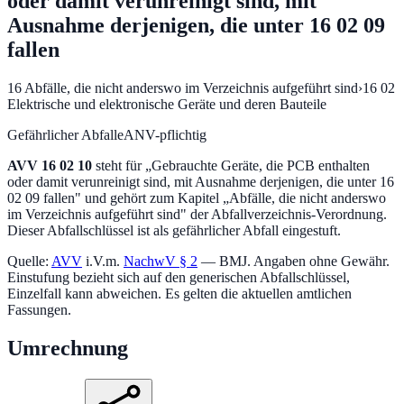
oder damit verunreinigt sind, mit
Ausnahme derjenigen, die unter 16 02 09
fallen
16
Abfälle, die nicht anderswo im Verzeichnis aufgeführt sind
›
16 02
Elektrische und elektronische Geräte und deren Bauteile
Gefährlicher Abfall
eANV-pflichtig
AVV
16 02 10
steht für „
Gebrauchte Geräte, die PCB enthalten
oder damit verunreinigt sind, mit Ausnahme derjenigen, die unter 16
02 09 fallen
" und gehört zum Kapitel „
Abfälle, die nicht anderswo
im Verzeichnis aufgeführt sind
" der Abfallverzeichnis-Verordnung.
Dieser Abfallschlüssel ist als gefährlicher Abfall eingestuft.
Quelle:
AVV
i.V.m.
NachwV § 2
— BMJ. Angaben ohne Gewähr.
Einstufung bezieht sich auf den generischen Abfallschlüssel,
Einzelfall kann abweichen. Es gelten die aktuellen amtlichen
Fassungen.
Umrechnung