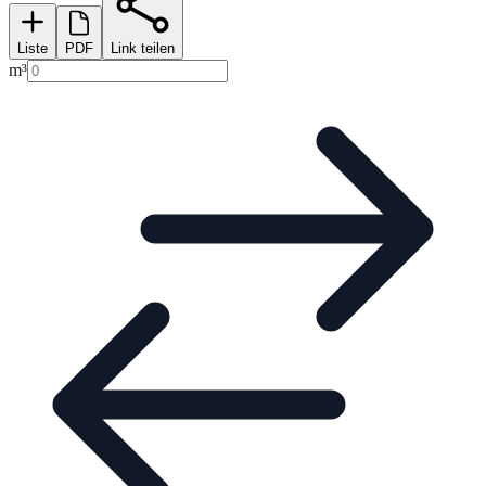
Liste
PDF
Link teilen
m³