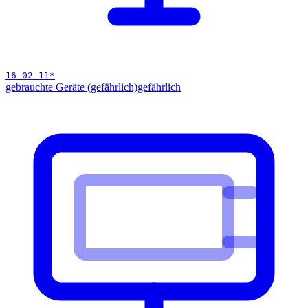
16 02 11
*
gebrauchte Geräte (gefährlich)
gefährlich