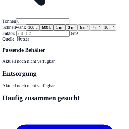
Tonnen
Schnellwahl:
100 L
500 L
1 m³
3 m³
5 m³
7 m³
10 m³
Faktor:
t/m³
Quelle:
Nutzer
Passende Behälter
Aktuell noch nicht verfügbar
Entsorgung
Aktuell noch nicht verfügbar
Häufig zusammen gesucht