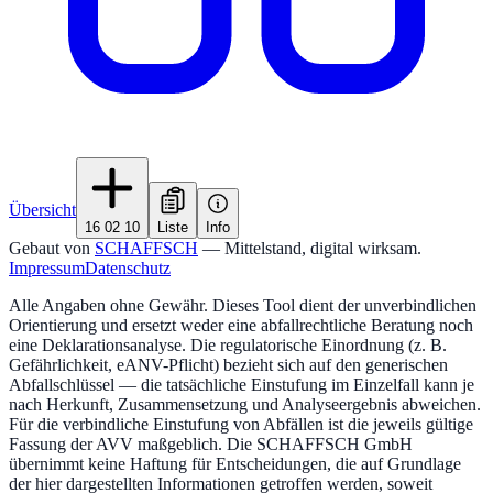
Übersicht
16 02 10
Liste
Info
Gebaut von
SCHAFFSCH
— Mittelstand, digital wirksam.
Impressum
Datenschutz
Alle Angaben ohne Gewähr. Dieses Tool dient der unverbindlichen
Orientierung und ersetzt weder eine abfallrechtliche Beratung noch
eine Deklarationsanalyse. Die regulatorische Einordnung (z. B.
Gefährlichkeit, eANV-Pflicht) bezieht sich auf den generischen
Abfallschlüssel — die tatsächliche Einstufung im Einzelfall kann je
nach Herkunft, Zusammensetzung und Analyseergebnis abweichen.
Für die verbindliche Einstufung von Abfällen ist die jeweils gültige
Fassung der AVV maßgeblich. Die SCHAFFSCH GmbH
übernimmt keine Haftung für Entscheidungen, die auf Grundlage
der hier dargestellten Informationen getroffen werden, soweit