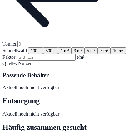
Tonnen
Schnellwahl:
100 L
500 L
1 m³
3 m³
5 m³
7 m³
10 m³
Faktor:
t/m³
Quelle:
Nutzer
Passende Behälter
Aktuell noch nicht verfügbar
Entsorgung
Aktuell noch nicht verfügbar
Häufig zusammen gesucht