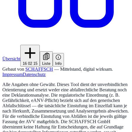
Übersicht
16 02 15
Liste
Info
Gebaut von
SCHAFFSCH
— Mittelstand, digital wirksam.
Impressum
Datenschutz
Alle Angaben ohne Gewähr. Dieses Tool dient der unverbindlichen
Orientierung und ersetzt weder eine abfallrechtliche Beratung noch
eine Deklarationsanalyse. Die regulatorische Einordnung (z. B.
Gefährlichkeit, eANV-Pflicht) bezieht sich auf den generischen
Abfallschlüssel — die tatsächliche Einstufung im Einzelfall kann je
nach Herkunft, Zusammensetzung und Analyseergebnis abweichen.
Für die verbindliche Einstufung von Abfällen ist die jeweils gültige
Fassung der AVV maßgeblich. Die SCHAFFSCH GmbH
übernimmt keine Haftung für Entscheidungen, die auf Grundlage