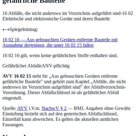
gefährliche Bauteile
16
Abfälle, die nicht anderswo im Verzeichnis aufgeführt sind
›
16 02
Elektrische und elektronische Geräte und deren Bauteile
⟷
Spiegeleintrag:
16 02 16
—
Aus gebrauchten Geräten entfernte Bauteile mit
Ausnahme derjenigen, die unter 16 02 15 fallen
16 02 16 gilt, wenn keine gefährlichen Stoffe enthalten sind.
Gefährlicher Abfall
eANV-pflichtig
AVV
16 02 15
steht für „
Aus gebrauchten Geräten entfernte
gefährliche Bauteile
" und gehört zum Kapitel „
Abfälle, die nicht
anderswo im Verzeichnis aufgeführt sind
" der Abfallverzeichnis-
Verordnung.
Dieser Abfallschlüssel ist als gefährlicher Abfall
eingestuft.
Quelle:
AVV
i.V.m.
NachwV § 2
— BMJ. Angaben ohne Gewähr.
Einstufung bezieht sich auf den generischen Abfallschlüssel,
Einzelfall kann abweichen. Es gelten die aktuellen amtlichen
Fassungen.