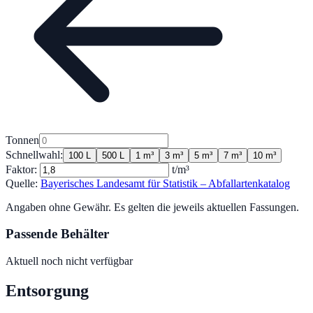
Tonnen
Schnellwahl:
100 L
500 L
1 m³
3 m³
5 m³
7 m³
10 m³
Faktor:
t/m³
Quelle:
Bayerisches Landesamt für Statistik – Abfallartenkatalog
Angaben ohne Gewähr. Es gelten die jeweils aktuellen Fassungen.
Passende Behälter
Aktuell noch nicht verfügbar
Entsorgung