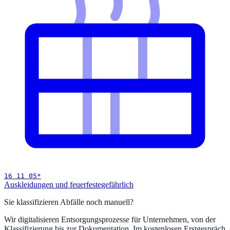
16 11 05
*
Auskleidungen und feuerfeste
gefährlich
Sie klassifizieren Abfälle noch manuell?
Wir digitalisieren Entsorgungsprozesse für Unternehmen, von der
Klassifizierung bis zur Dokumentation. Im kostenlosen Erstgespräch