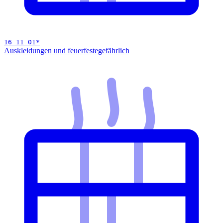
16 11 01
*
Auskleidungen und feuerfeste
gefährlich