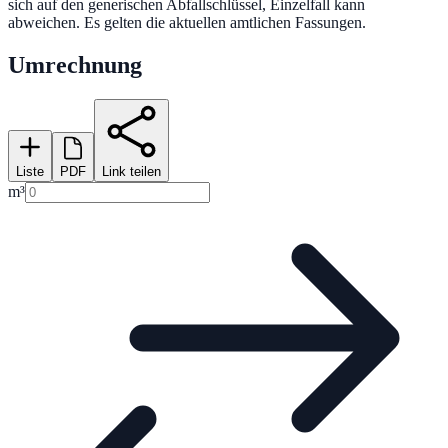
sich auf den generischen Abfallschlüssel, Einzelfall kann
abweichen. Es gelten die aktuellen amtlichen Fassungen.
Umrechnung
Liste
PDF
Link teilen
m³