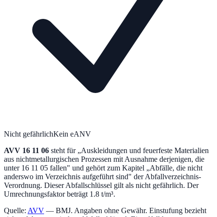
Nicht gefährlich
Kein eANV
AVV
16 11 06
steht für „
Auskleidungen und feuerfeste Materialien
aus nichtmetallurgischen Prozessen mit Ausnahme derjenigen, die
unter 16 11 05 fallen
" und gehört zum Kapitel „
Abfälle, die nicht
anderswo im Verzeichnis aufgeführt sind
" der Abfallverzeichnis-
Verordnung.
Dieser Abfallschlüssel gilt als nicht gefährlich.
Der
Umrechnungsfaktor beträgt 1.8 t/m³.
Quelle:
AVV
— BMJ. Angaben ohne Gewähr. Einstufung bezieht