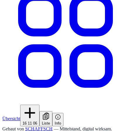
Übersicht
16 11 06
Liste
Info
Gebaut von
SCHAFFSCH
— Mittelstand, digital wirksam.