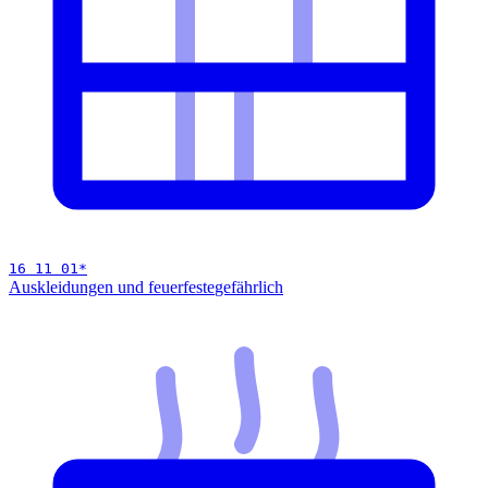
16 11 01
*
Auskleidungen und feuerfeste
gefährlich