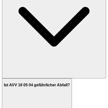
Ist AVV 16 05 04 gefährlicher Abfall?