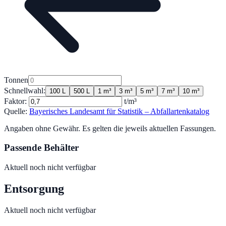
Tonnen
Schnellwahl:
100 L
500 L
1 m³
3 m³
5 m³
7 m³
10 m³
Faktor:
t/m³
Quelle:
Bayerisches Landesamt für Statistik – Abfallartenkatalog
Angaben ohne Gewähr. Es gelten die jeweils aktuellen Fassungen.
Passende Behälter
Aktuell noch nicht verfügbar
Entsorgung
Aktuell noch nicht verfügbar