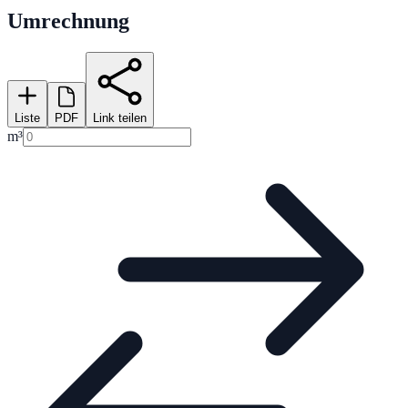
Umrechnung
Liste
PDF
Link teilen
m³