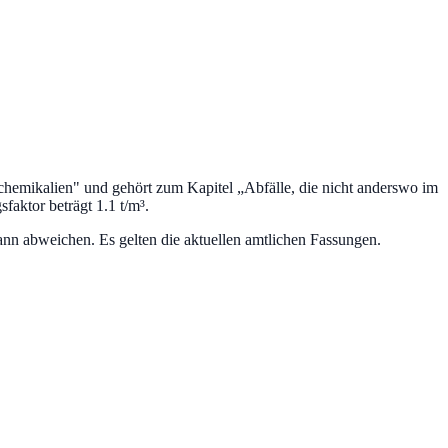
rchemikalien
" und gehört zum Kapitel „
Abfälle, die nicht anderswo im
aktor beträgt 1.1 t/m³.
nn abweichen. Es gelten die aktuellen amtlichen Fassungen.