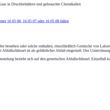
Gase in Druckbehältern und gebrauchte Chemikalien
ter 16 05 06, 16 05 07 oder 16 05 08 fallen
ffen bestehen oder solche enthalten, einschließlich Gemische von Labo
 Abfallschlüssel ist als gefährlicher Abfall eingestuft.
Der Umrechnungsf
fung bezieht sich auf den generischen Abfallschlüssel, Einzelfall ka