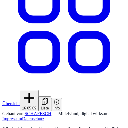
Übersicht
16 05 09
Liste
Info
Gebaut von
SCHAFFSCH
— Mittelstand, digital wirksam.
Impressum
Datenschutz