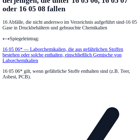
derjenigen, die unter 16 05 06, 16 05 07
oder 16 05 08 fallen
16
Abfälle, die nicht anderswo im Verzeichnis aufgeführt sind
›
16 05
Gase in Druckbehältern und gebrauchte Chemikalien
⟷
Spiegeleintrag:
16 05 06
*
—
Laborchemikalien, die aus gefährlichen Stoffen
bestehen oder solche enthalten, einschließlich Gemische von
Laborchemikalien
16 05 06* gilt, wenn gefährliche Stoffe enthalten sind (z.B. Teer,
Asbest, PCB).