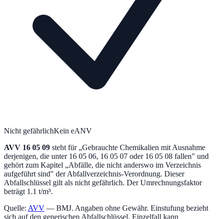
Nicht gefährlich
Kein eANV
AVV
16 05 09
steht für „
Gebrauchte Chemikalien mit Ausnahme
derjenigen, die unter 16 05 06, 16 05 07 oder 16 05 08 fallen
" und
gehört zum Kapitel „
Abfälle, die nicht anderswo im Verzeichnis
aufgeführt sind
" der Abfallverzeichnis-Verordnung.
Dieser
Abfallschlüssel gilt als nicht gefährlich.
Der Umrechnungsfaktor
beträgt 1.1 t/m³.
Quelle:
AVV
— BMJ. Angaben ohne Gewähr. Einstufung bezieht
sich auf den generischen Abfallschlüssel, Einzelfall kann