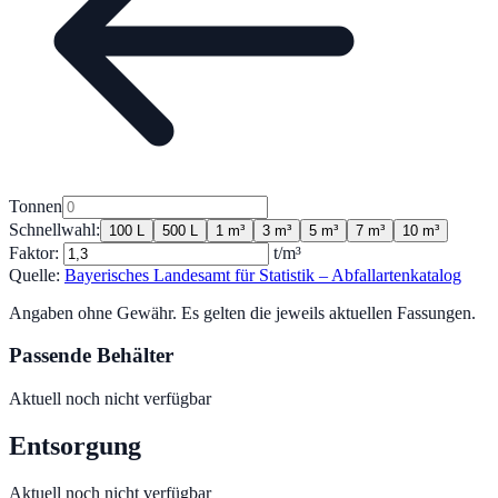
Tonnen
Schnellwahl:
100 L
500 L
1 m³
3 m³
5 m³
7 m³
10 m³
Faktor:
t/m³
Quelle:
Bayerisches Landesamt für Statistik – Abfallartenkatalog
Angaben ohne Gewähr. Es gelten die jeweils aktuellen Fassungen.
Passende Behälter
Aktuell noch nicht verfügbar
Entsorgung
Aktuell noch nicht verfügbar