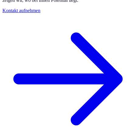
zeigen wir, wo bei Ihnen Potential liegt.
Kontakt aufnehmen