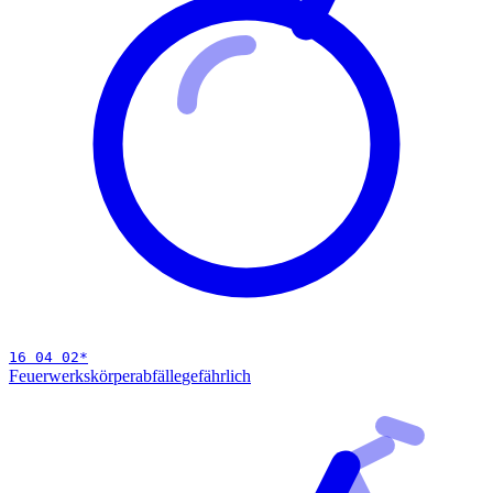
16 04 02
*
Feuerwerkskörperabfälle
gefährlich