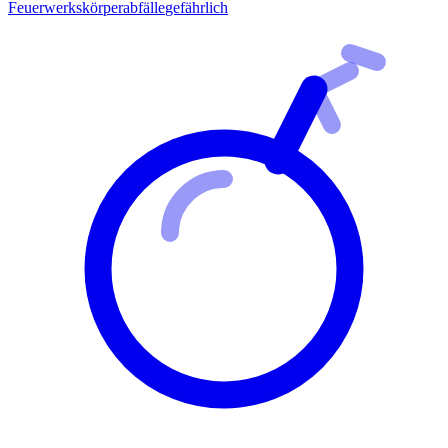
Feuerwerkskörperabfälle
gefährlich