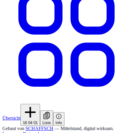
Übersicht
16 04 01
Liste
Info
Gebaut von
SCHAFFSCH
— Mittelstand, digital wirksam.