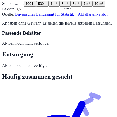
Schnellwahl:
100 L
500 L
1 m³
3 m³
5 m³
7 m³
10 m³
Faktor:
t/m³
Quelle:
Bayerisches Landesamt für Statistik – Abfallartenkatalog
Angaben ohne Gewähr. Es gelten die jeweils aktuellen Fassungen.
Passende Behälter
Aktuell noch nicht verfügbar
Entsorgung
Aktuell noch nicht verfügbar
Häufig zusammen gesucht