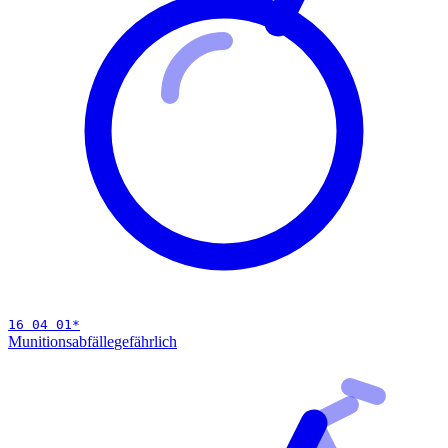
16 04 01
*
Munitionsabfälle
gefährlich