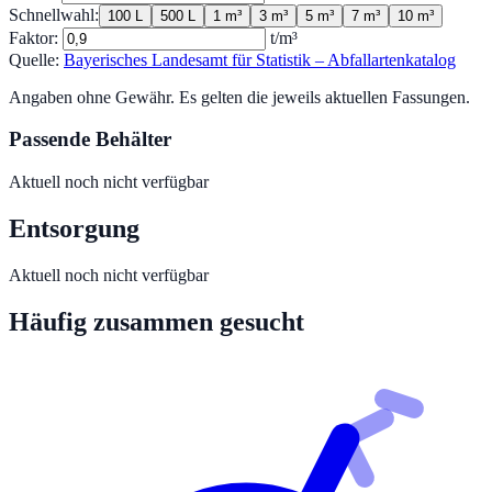
Schnellwahl:
100 L
500 L
1 m³
3 m³
5 m³
7 m³
10 m³
Faktor:
t/m³
Quelle:
Bayerisches Landesamt für Statistik – Abfallartenkatalog
Angaben ohne Gewähr. Es gelten die jeweils aktuellen Fassungen.
Passende Behälter
Aktuell noch nicht verfügbar
Entsorgung
Aktuell noch nicht verfügbar
Häufig zusammen gesucht