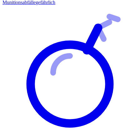
Munitionsabfälle
gefährlich