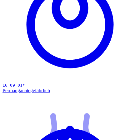
16 09 01
*
Permanganate
gefährlich