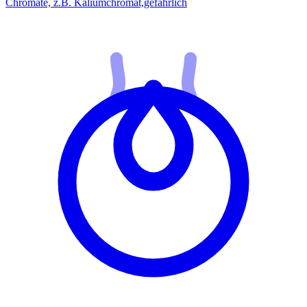
Chromate, z.B. Kaliumchromat,
gefährlich