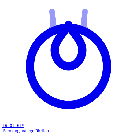
16 09 01
*
Permanganate
gefährlich