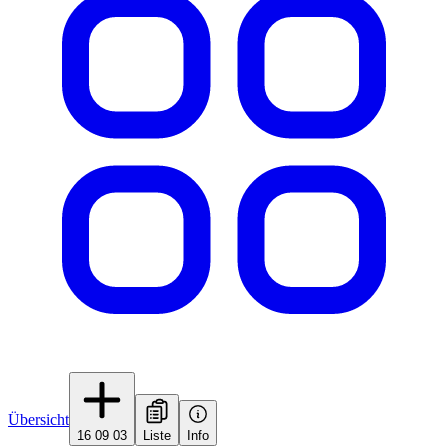
Übersicht
16 09 03
Liste
Info