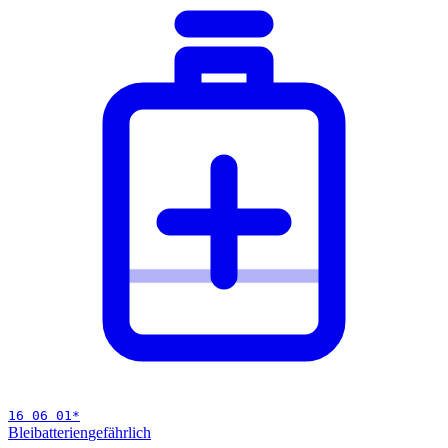
16 06 01
*
Bleibatterien
gefährlich