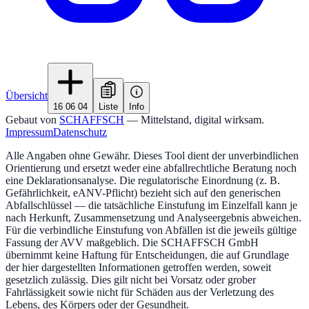
Übersicht
16 06 04
Liste
Info
Gebaut von
SCHAFFSCH
— Mittelstand, digital wirksam.
Impressum
Datenschutz
Alle Angaben ohne Gewähr. Dieses Tool dient der unverbindlichen
Orientierung und ersetzt weder eine abfallrechtliche Beratung noch
eine Deklarationsanalyse. Die regulatorische Einordnung (z. B.
Gefährlichkeit, eANV-Pflicht) bezieht sich auf den generischen
Abfallschlüssel — die tatsächliche Einstufung im Einzelfall kann je
nach Herkunft, Zusammensetzung und Analyseergebnis abweichen.
Für die verbindliche Einstufung von Abfällen ist die jeweils gültige
Fassung der AVV maßgeblich. Die SCHAFFSCH GmbH
übernimmt keine Haftung für Entscheidungen, die auf Grundlage
der hier dargestellten Informationen getroffen werden, soweit
gesetzlich zulässig. Dies gilt nicht bei Vorsatz oder grober
Fahrlässigkeit sowie nicht für Schäden aus der Verletzung des
Lebens, des Körpers oder der Gesundheit.