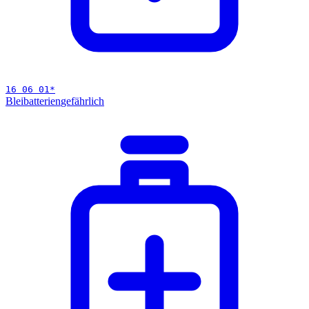
16 06 01
*
Bleibatterien
gefährlich