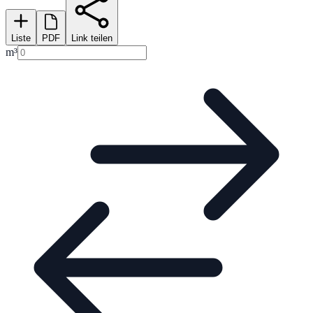
Liste
PDF
Link teilen
m³