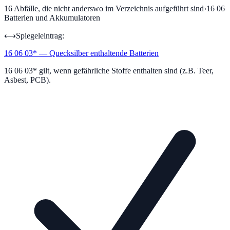
16
Abfälle, die nicht anderswo im Verzeichnis aufgeführt sind
›
16 06
Batterien und Akkumulatoren
⟷
Spiegeleintrag:
16 06 03
*
—
Quecksilber enthaltende Batterien
16 06 03* gilt, wenn gefährliche Stoffe enthalten sind (z.B. Teer,
Asbest, PCB).