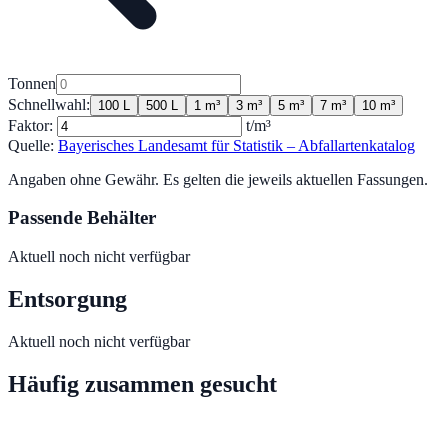
Tonnen
Schnellwahl:
100 L
500 L
1 m³
3 m³
5 m³
7 m³
10 m³
Faktor:
t/m³
Quelle:
Bayerisches Landesamt für Statistik – Abfallartenkatalog
Angaben ohne Gewähr. Es gelten die jeweils aktuellen Fassungen.
Passende Behälter
Aktuell noch nicht verfügbar
Entsorgung
Aktuell noch nicht verfügbar
Häufig zusammen gesucht