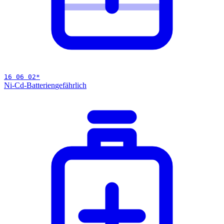
16 06 02
*
Ni-Cd-Batterien
gefährlich