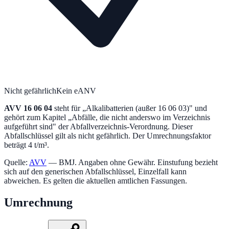
Nicht gefährlich
Kein eANV
AVV
16 06 04
steht für „
Alkalibatterien (außer 16 06 03)
" und
gehört zum Kapitel „
Abfälle, die nicht anderswo im Verzeichnis
aufgeführt sind
" der Abfallverzeichnis-Verordnung.
Dieser
Abfallschlüssel gilt als nicht gefährlich.
Der Umrechnungsfaktor
beträgt 4 t/m³.
Quelle:
AVV
— BMJ. Angaben ohne Gewähr. Einstufung bezieht
sich auf den generischen Abfallschlüssel, Einzelfall kann
abweichen. Es gelten die aktuellen amtlichen Fassungen.
Umrechnung