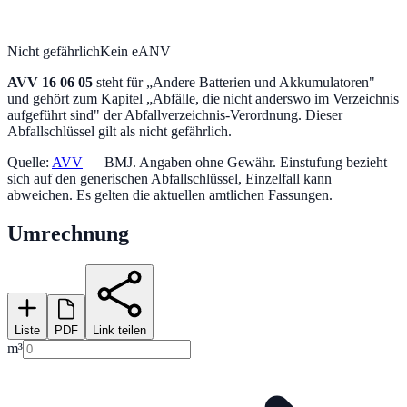
Nicht gefährlich
Kein eANV
AVV
16 06 05
steht für „
Andere Batterien und Akkumulatoren
"
und gehört zum Kapitel „
Abfälle, die nicht anderswo im Verzeichnis
aufgeführt sind
" der Abfallverzeichnis-Verordnung.
Dieser
Abfallschlüssel gilt als nicht gefährlich.
Quelle:
AVV
— BMJ. Angaben ohne Gewähr. Einstufung bezieht
sich auf den generischen Abfallschlüssel, Einzelfall kann
abweichen. Es gelten die aktuellen amtlichen Fassungen.
Umrechnung
Liste
PDF
Link teilen
m³