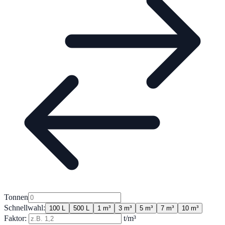
Tonnen
Schnellwahl:
100 L
500 L
1 m³
3 m³
5 m³
7 m³
10 m³
Faktor:
t/m³