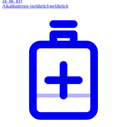
16 06 03
*
Alkalibatterien (gefährlich)
gefährlich