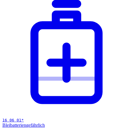
16 06 01
*
Bleibatterien
gefährlich