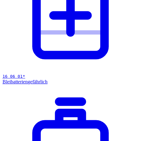
16 06 01
*
Bleibatterien
gefährlich