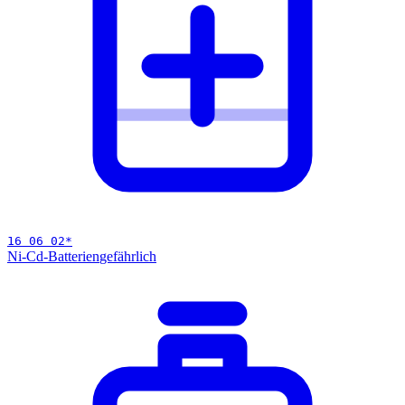
16 06 02
*
Ni-Cd-Batterien
gefährlich