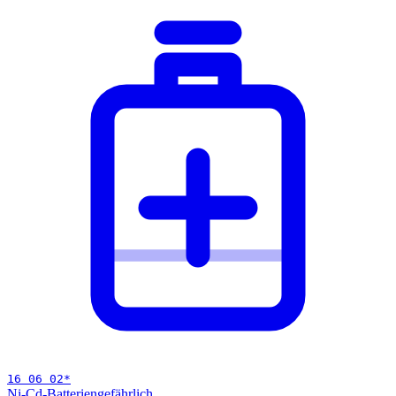
16 06 02
*
Ni-Cd-Batterien
gefährlich