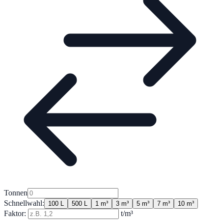
Tonnen
Schnellwahl:
100 L
500 L
1 m³
3 m³
5 m³
7 m³
10 m³
Faktor:
t/m³