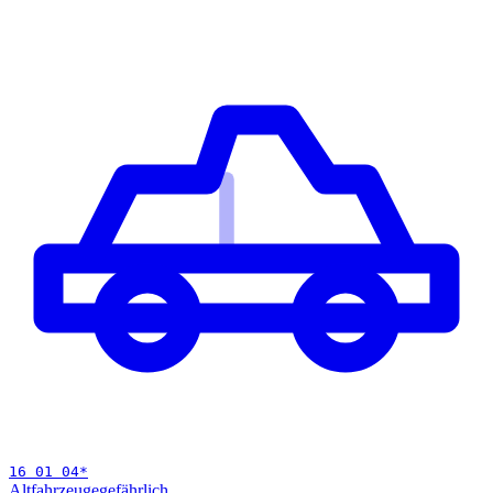
16 01 04
*
Altfahrzeuge
gefährlich