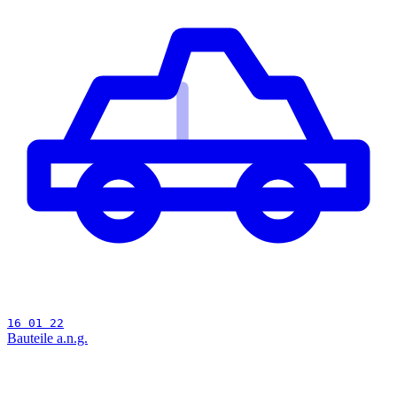
16 01 22
Bauteile a.n.g.