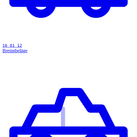
16 01 12
Bremsbeläge