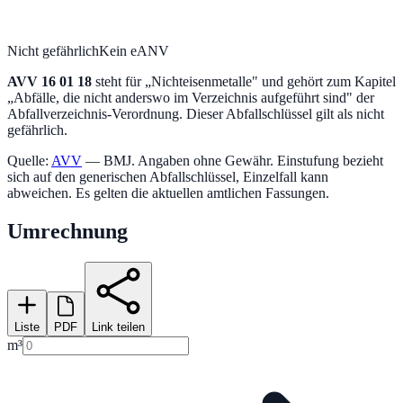
Nicht gefährlich
Kein eANV
AVV
16 01 18
steht für „
Nichteisenmetalle
" und gehört zum Kapitel
„
Abfälle, die nicht anderswo im Verzeichnis aufgeführt sind
" der
Abfallverzeichnis-Verordnung.
Dieser Abfallschlüssel gilt als nicht
gefährlich.
Quelle:
AVV
— BMJ. Angaben ohne Gewähr. Einstufung bezieht
sich auf den generischen Abfallschlüssel, Einzelfall kann
abweichen. Es gelten die aktuellen amtlichen Fassungen.
Umrechnung
Liste
PDF
Link teilen
m³