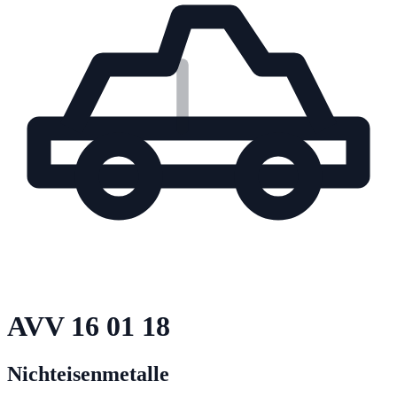
AVV
16 01 18
Nichteisenmetalle