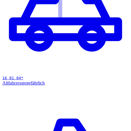
16 01 04
*
Altfahrzeuge
gefährlich