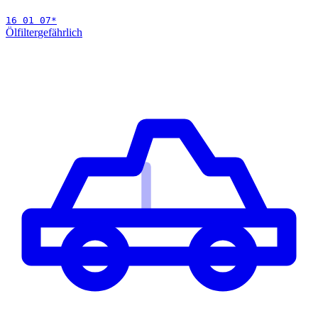
16 01 07
*
Ölfilter
gefährlich