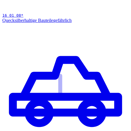
16 01 08
*
Quecksilberhaltige Bauteile
gefährlich