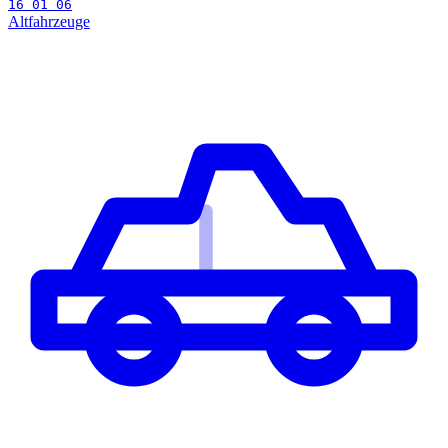
16 01 06
Altfahrzeuge