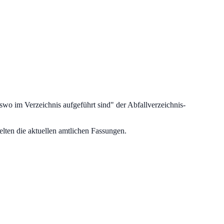
rswo im Verzeichnis aufgeführt sind
" der Abfallverzeichnis-
lten die aktuellen amtlichen Fassungen.