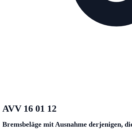
AVV
16 01 12
Bremsbeläge mit Ausnahme derjenigen, die 