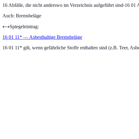
16
Abfälle, die nicht anderswo im Verzeichnis aufgeführt sind
›
16 01
A
Auch:
Bremsbeläge
⟷
Spiegeleintrag:
16 01 11
*
—
Asbesthaltige Bremsbeläge
16 01 11* gilt, wenn gefährliche Stoffe enthalten sind (z.B. Teer, Asb