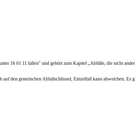
nter 16 01 11 fallen
" und gehört zum Kapitel „
Abfälle, die nicht ande
uf den generischen Abfallschlüssel, Einzelfall kann abweichen. Es ge