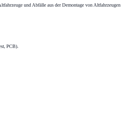
ltfahrzeuge und Abfälle aus der Demontage von Altfahrzeugen
est, PCB).