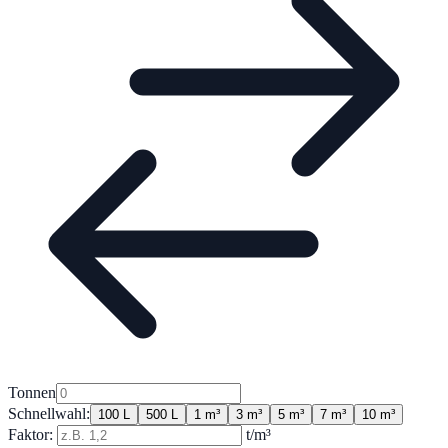
Tonnen
Schnellwahl:
100 L
500 L
1 m³
3 m³
5 m³
7 m³
10 m³
Faktor:
t/m³