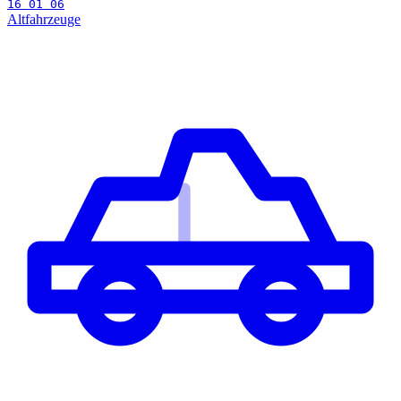
16 01 06
Altfahrzeuge