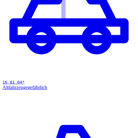
16 01 04
*
Altfahrzeuge
gefährlich