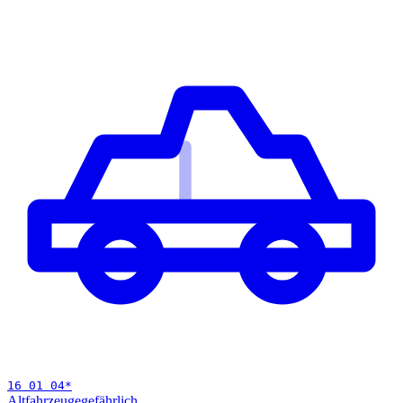
16 01 04
*
Altfahrzeuge
gefährlich