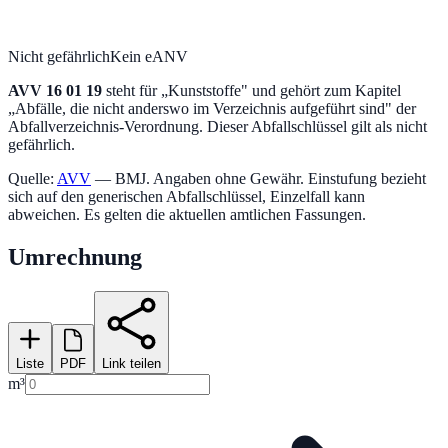
Nicht gefährlich
Kein eANV
AVV
16 01 19
steht für „
Kunststoffe
" und gehört zum Kapitel
„
Abfälle, die nicht anderswo im Verzeichnis aufgeführt sind
" der
Abfallverzeichnis-Verordnung.
Dieser Abfallschlüssel gilt als nicht
gefährlich.
Quelle:
AVV
— BMJ. Angaben ohne Gewähr. Einstufung bezieht
sich auf den generischen Abfallschlüssel, Einzelfall kann
abweichen. Es gelten die aktuellen amtlichen Fassungen.
Umrechnung
Liste
PDF
Link teilen
m³