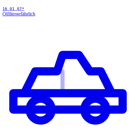
16 01 07
*
Ölfilter
gefährlich