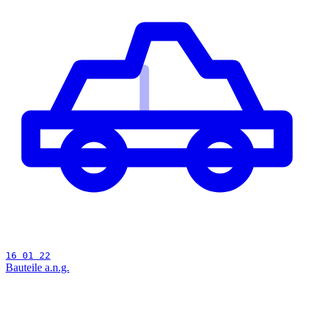
16 01 22
Bauteile a.n.g.