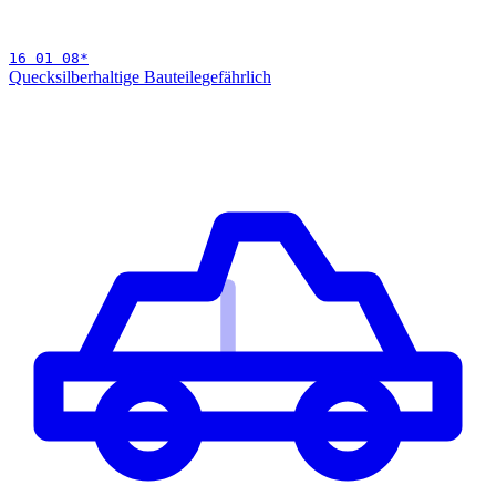
16 01 08
*
Quecksilberhaltige Bauteile
gefährlich