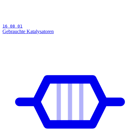
16 08 01
Gebrauchte Katalysatoren