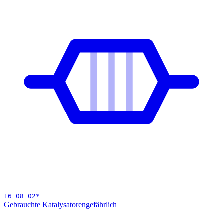
16 08 02
*
Gebrauchte Katalysatoren
gefährlich