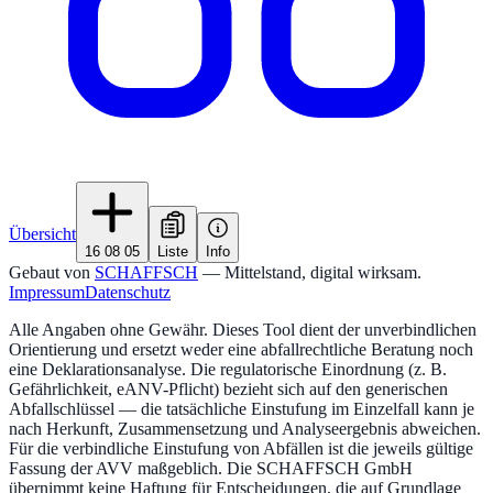
Übersicht
16 08 05
Liste
Info
Gebaut von
SCHAFFSCH
— Mittelstand, digital wirksam.
Impressum
Datenschutz
Alle Angaben ohne Gewähr. Dieses Tool dient der unverbindlichen
Orientierung und ersetzt weder eine abfallrechtliche Beratung noch
eine Deklarationsanalyse. Die regulatorische Einordnung (z. B.
Gefährlichkeit, eANV-Pflicht) bezieht sich auf den generischen
Abfallschlüssel — die tatsächliche Einstufung im Einzelfall kann je
nach Herkunft, Zusammensetzung und Analyseergebnis abweichen.
Für die verbindliche Einstufung von Abfällen ist die jeweils gültige
Fassung der AVV maßgeblich. Die SCHAFFSCH GmbH
übernimmt keine Haftung für Entscheidungen, die auf Grundlage