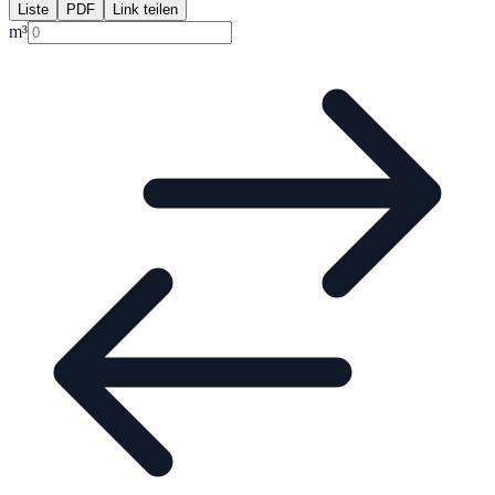
Liste
PDF
Link teilen
m³