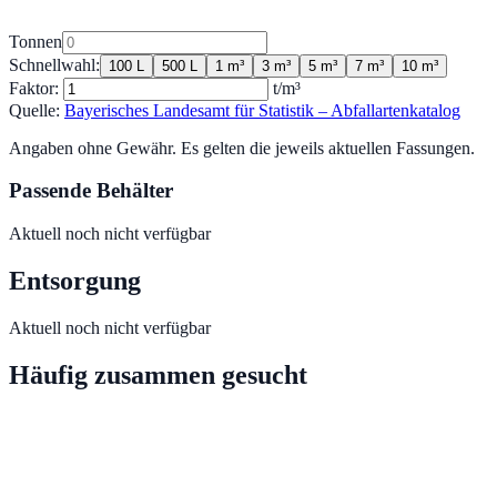
Tonnen
Schnellwahl:
100 L
500 L
1 m³
3 m³
5 m³
7 m³
10 m³
Faktor:
t/m³
Quelle:
Bayerisches Landesamt für Statistik – Abfallartenkatalog
Angaben ohne Gewähr. Es gelten die jeweils aktuellen Fassungen.
Passende Behälter
Aktuell noch nicht verfügbar
Entsorgung
Aktuell noch nicht verfügbar
Häufig zusammen gesucht