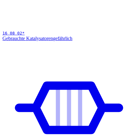
16 08 02
*
Gebrauchte Katalysatoren
gefährlich