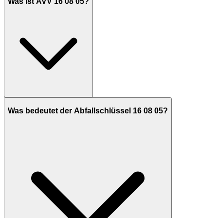
Was ist AVV 16 08 05?
Was bedeutet der Abfallschlüssel 16 08 05?