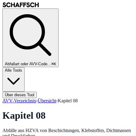
Abfallart oder AVV-Code…
⌘K
Alle Tools
Über dieses Tool
AVV-Verzeichnis
›
Übersicht
›
Kapitel
08
Kapitel
08
Abfälle aus HZVA von Beschichtungen, Klebstoffen, Dichtmassen
und Druckfarben