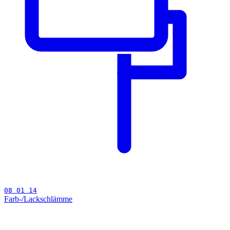
08 01 14
Farb-/Lackschlämme