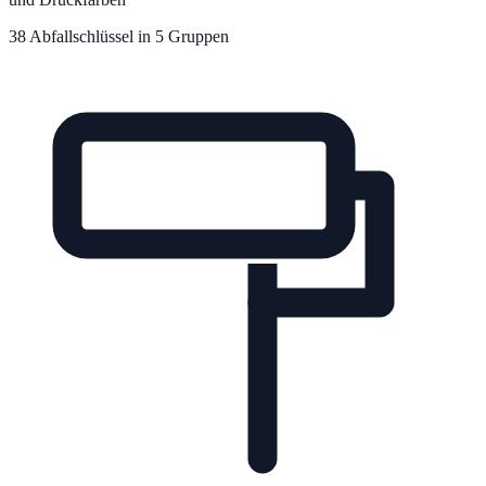
38
Abfallschlüssel in
5
Gruppe
n