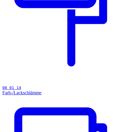
08 01 14
Farb-/Lackschlämme