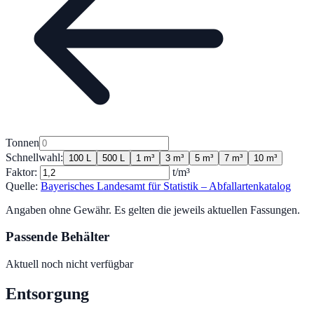
Tonnen
Schnellwahl:
100 L
500 L
1 m³
3 m³
5 m³
7 m³
10 m³
Faktor:
t/m³
Quelle:
Bayerisches Landesamt für Statistik – Abfallartenkatalog
Angaben ohne Gewähr. Es gelten die jeweils aktuellen Fassungen.
Passende Behälter
Aktuell noch nicht verfügbar
Entsorgung