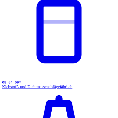
08 04 09
*
Klebstoff- und Dichtmassenabfä
gefährlich