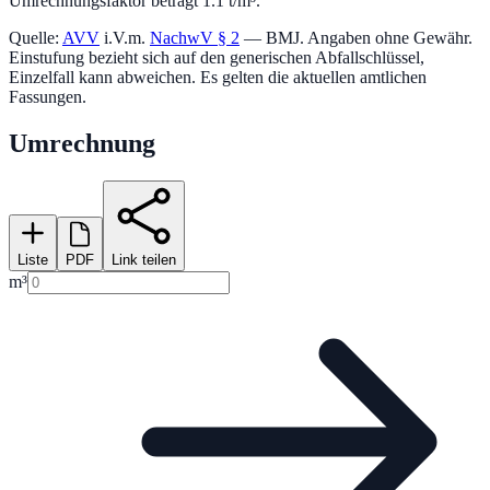
Umrechnungsfaktor beträgt 1.1 t/m³.
Quelle:
AVV
i.V.m.
NachwV § 2
— BMJ. Angaben ohne Gewähr.
Einstufung bezieht sich auf den generischen Abfallschlüssel,
Einzelfall kann abweichen. Es gelten die aktuellen amtlichen
Fassungen.
Umrechnung
Liste
PDF
Link teilen
m³