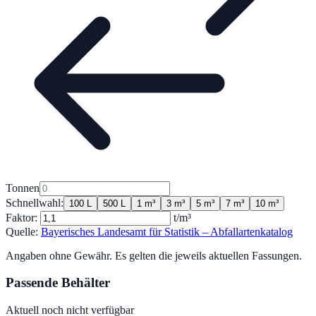
Tonnen
Schnellwahl:
100 L
500 L
1 m³
3 m³
5 m³
7 m³
10 m³
Faktor:
t/m³
Quelle:
Bayerisches Landesamt für Statistik – Abfallartenkatalog
Angaben ohne Gewähr. Es gelten die jeweils aktuellen Fassungen.
Passende Behälter
Aktuell noch nicht verfügbar