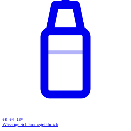
08 04 13
*
Wässrige Schlämme
gefährlich