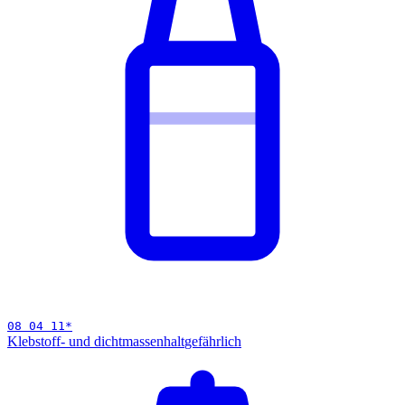
08 04 11
*
Klebstoff- und dichtmassenhalt
gefährlich