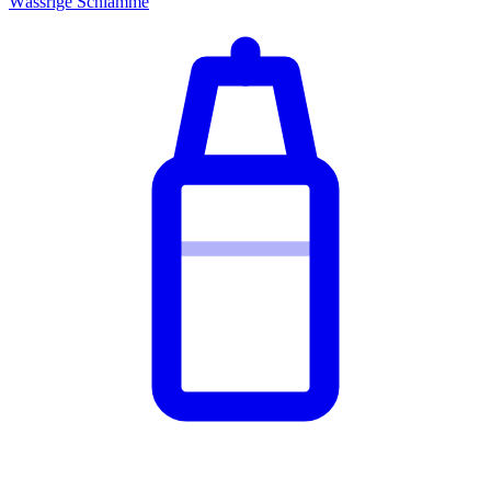
Wässrige Schlämme