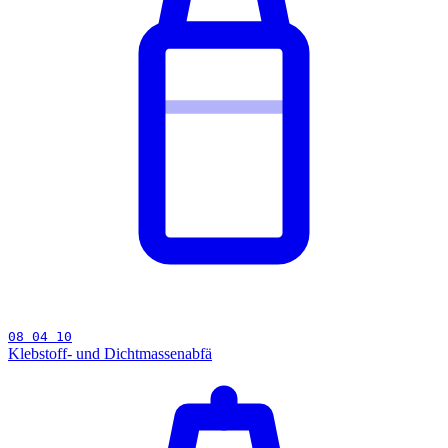
08 04 10
Klebstoff- und Dichtmassenabfä