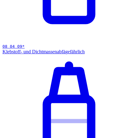
08 04 09
*
Klebstoff- und Dichtmassenabfä
gefährlich