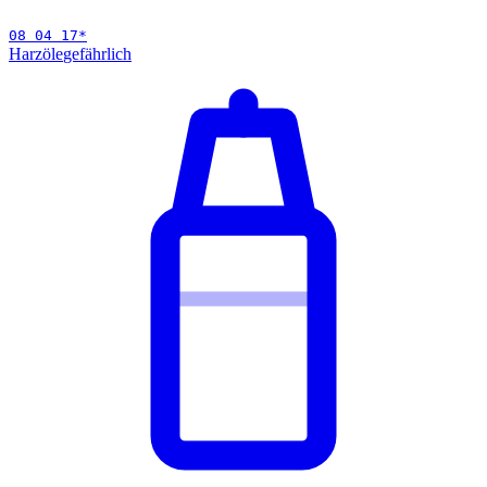
08 04 17
*
Harzöle
gefährlich