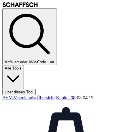
Abfallart oder AVV-Code…
⌘K
Alle Tools
Über dieses Tool
AVV-Verzeichnis
›
Übersicht
›
Kapitel
08
›
08 04 15