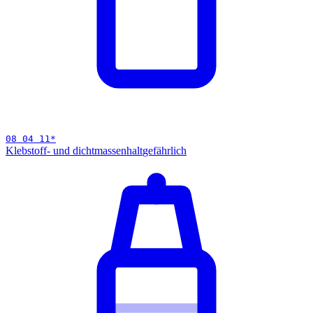
08 04 11
*
Klebstoff- und dichtmassenhalt
gefährlich