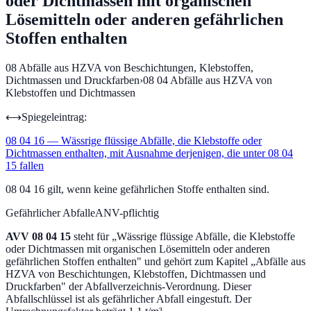
oder Dichtmassen mit organischen
Lösemitteln oder anderen gefährlichen
Stoffen enthalten
08
Abfälle aus HZVA von Beschichtungen, Klebstoffen,
Dichtmassen und Druckfarben
›
08 04
Abfälle aus HZVA von
Klebstoffen und Dichtmassen
⟷
Spiegeleintrag:
08 04 16
—
Wässrige flüssige Abfälle, die Klebstoffe oder
Dichtmassen enthalten, mit Ausnahme derjenigen, die unter 08 04
15 fallen
08 04 16 gilt, wenn keine gefährlichen Stoffe enthalten sind.
Gefährlicher Abfall
eANV-pflichtig
AVV
08 04 15
steht für „
Wässrige flüssige Abfälle, die Klebstoffe
oder Dichtmassen mit organischen Lösemitteln oder anderen
gefährlichen Stoffen enthalten
" und gehört zum Kapitel „
Abfälle aus
HZVA von Beschichtungen, Klebstoffen, Dichtmassen und
Druckfarben
" der Abfallverzeichnis-Verordnung.
Dieser
Abfallschlüssel ist als gefährlicher Abfall eingestuft.
Der