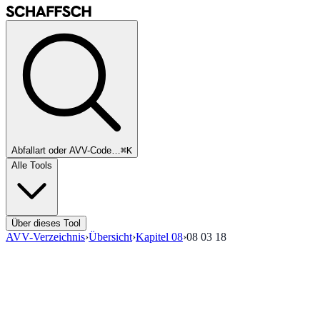
Abfallart oder AVV-Code…
⌘K
Alle Tools
Über dieses Tool
AVV-Verzeichnis
›
Übersicht
›
Kapitel
08
›
08 03 18