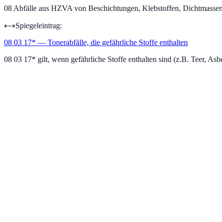
08
Abfälle aus HZVA von Beschichtungen, Klebstoffen, Dichtmasse
⟷
Spiegeleintrag:
08 03 17
*
—
Tonerabfälle, die gefährliche Stoffe enthalten
08 03 17* gilt, wenn gefährliche Stoffe enthalten sind (z.B. Teer, Asb