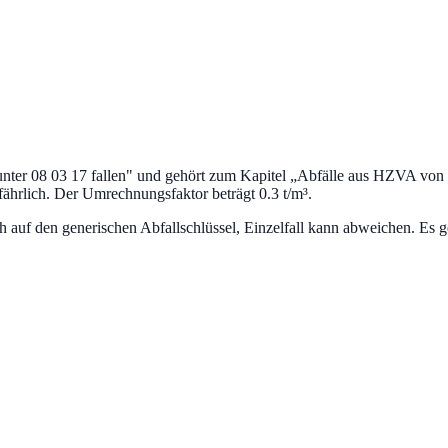
nter 08 03 17 fallen
" und gehört zum Kapitel „
Abfälle aus HZVA von 
fährlich.
Der Umrechnungsfaktor beträgt 0.3 t/m³.
uf den generischen Abfallschlüssel, Einzelfall kann abweichen. Es ge