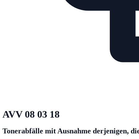
AVV
08 03 18
Tonerabfälle mit Ausnahme derjenigen, die 