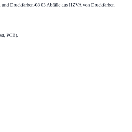
n und Druckfarben
›
08 03
Abfälle aus HZVA von Druckfarben
est, PCB).