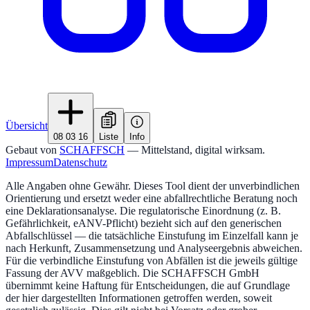
Übersicht
08 03 16
Liste
Info
Gebaut von
SCHAFFSCH
— Mittelstand, digital wirksam.
Impressum
Datenschutz
Alle Angaben ohne Gewähr. Dieses Tool dient der unverbindlichen
Orientierung und ersetzt weder eine abfallrechtliche Beratung noch
eine Deklarationsanalyse. Die regulatorische Einordnung (z. B.
Gefährlichkeit, eANV-Pflicht) bezieht sich auf den generischen
Abfallschlüssel — die tatsächliche Einstufung im Einzelfall kann je
nach Herkunft, Zusammensetzung und Analyseergebnis abweichen.
Für die verbindliche Einstufung von Abfällen ist die jeweils gültige
Fassung der AVV maßgeblich. Die SCHAFFSCH GmbH
übernimmt keine Haftung für Entscheidungen, die auf Grundlage
der hier dargestellten Informationen getroffen werden, soweit