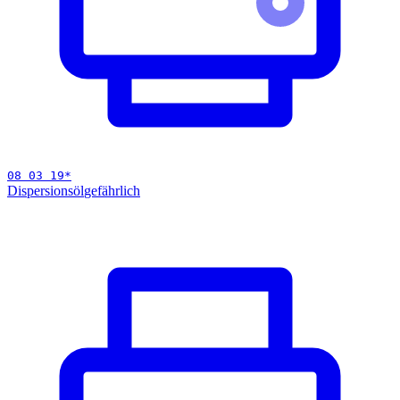
08 03 19
*
Dispersionsöl
gefährlich