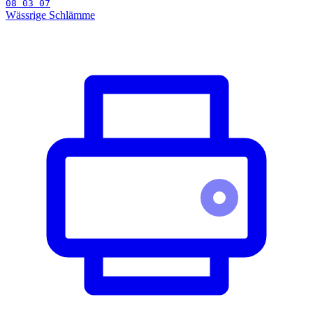
08 03 07
Wässrige Schlämme