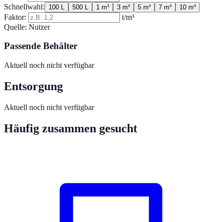
Schnellwahl:
100 L
500 L
1 m³
3 m³
5 m³
7 m³
10 m³
Faktor:
t/m³
Quelle:
Nutzer
Passende Behälter
Aktuell noch nicht verfügbar
Entsorgung
Aktuell noch nicht verfügbar
Häufig zusammen gesucht