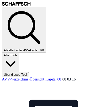
Abfallart oder AVV-Code…
⌘K
Alle Tools
Über dieses Tool
AVV-Verzeichnis
›
Übersicht
›
Kapitel
08
›
08 03 16