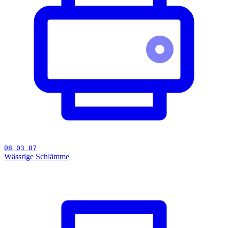
08 03 07
Wässrige Schlämme