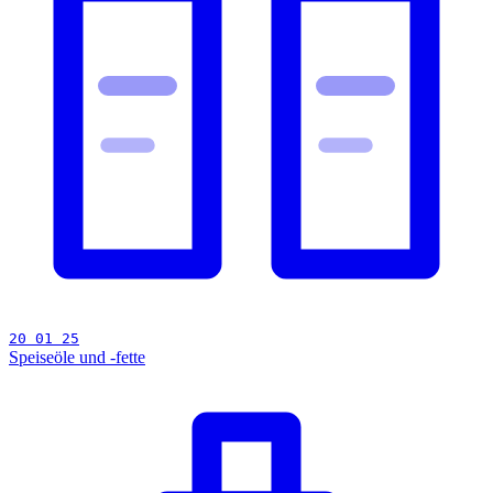
20 01 25
Speiseöle und -fette