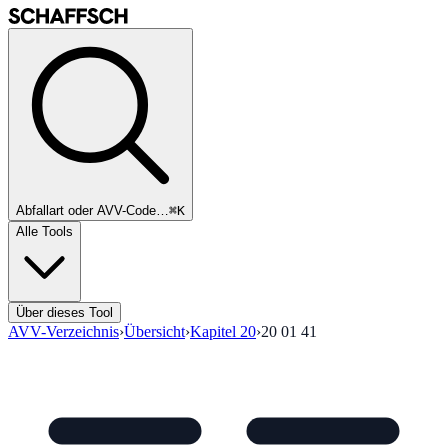
Abfallart oder AVV-Code…
⌘K
Alle Tools
Über dieses Tool
AVV-Verzeichnis
›
Übersicht
›
Kapitel
20
›
20 01 41