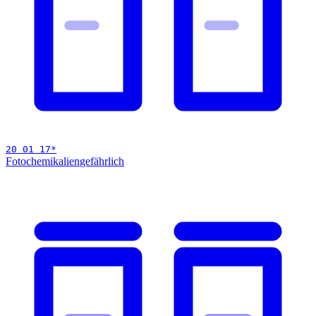
20 01 17
*
Fotochemikalien
gefährlich