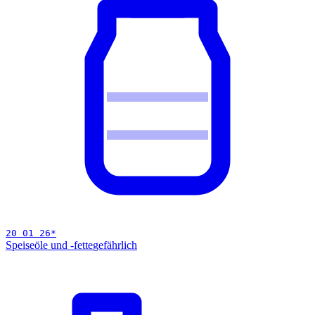
20 01 26
*
Speiseöle und -fette
gefährlich