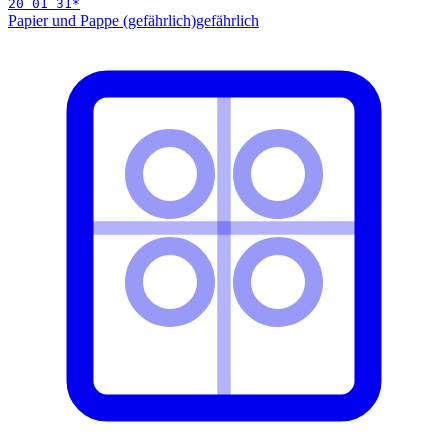
20 01 31
*
Papier und Pappe (gefährlich)
gefährlich