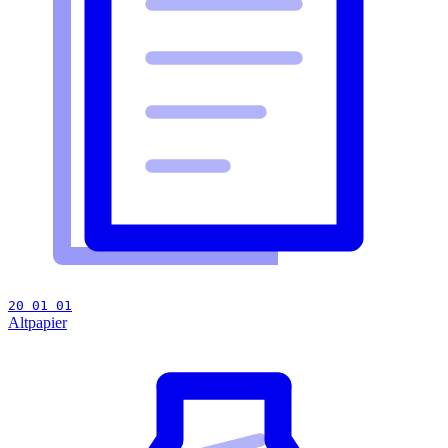
20 01 01
Altpapier