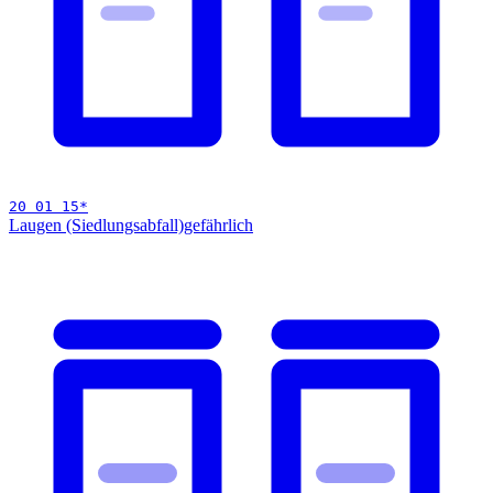
20 01 15
*
Laugen (Siedlungsabfall)
gefährlich