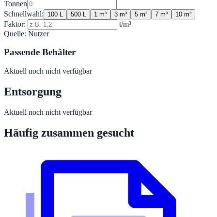
Tonnen
Schnellwahl:
100 L
500 L
1 m³
3 m³
5 m³
7 m³
10 m³
Faktor:
t/m³
Quelle:
Nutzer
Passende Behälter
Aktuell noch nicht verfügbar
Entsorgung
Aktuell noch nicht verfügbar
Häufig zusammen gesucht