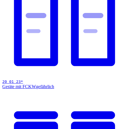
20 01 23
*
Geräte mit FCKW
gefährlich