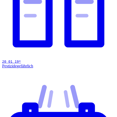
20 01 19
*
Pestizide
gefährlich