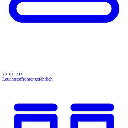
20 01 21
*
Leuchtstoffröhren
gefährlich