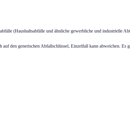
abfälle (Haushaltsabfälle und ähnliche gewerbliche und industrielle Abf
uf den generischen Abfallschlüssel, Einzelfall kann abweichen. Es ge