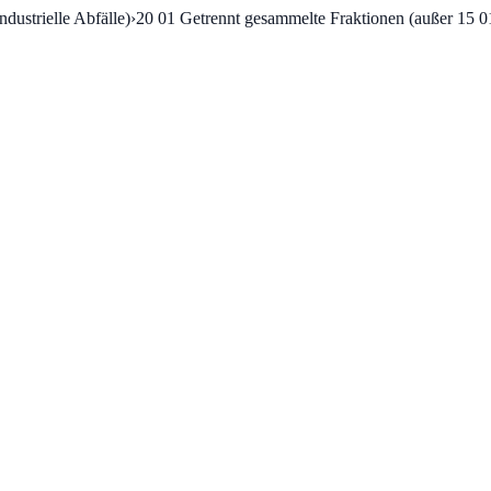
dustrielle Abfälle)
›
20 01
Getrennt gesammelte Fraktionen (außer 15 0