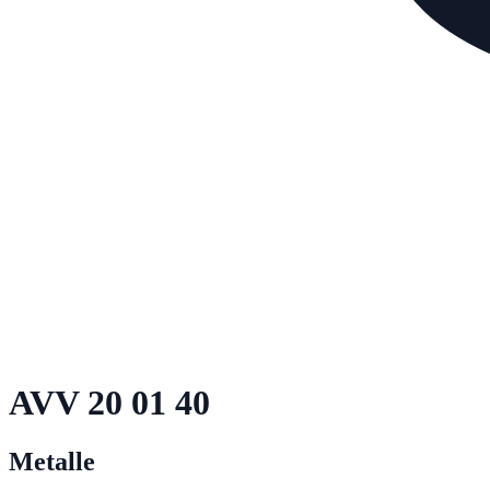
AVV
20 01 40
Metalle