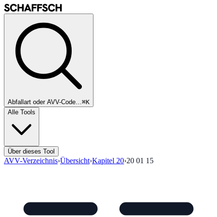
Abfallart oder AVV-Code…
⌘K
Alle Tools
Über dieses Tool
AVV-Verzeichnis
›
Übersicht
›
Kapitel
20
›
20 01 15