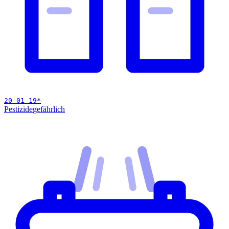
20 01 19
*
Pestizide
gefährlich