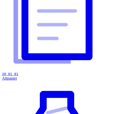
20 01 01
Altpapier