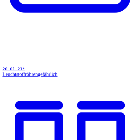
20 01 21
*
Leuchtstoffröhren
gefährlich