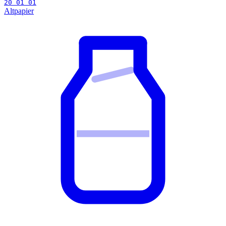
20 01 01
Altpapier