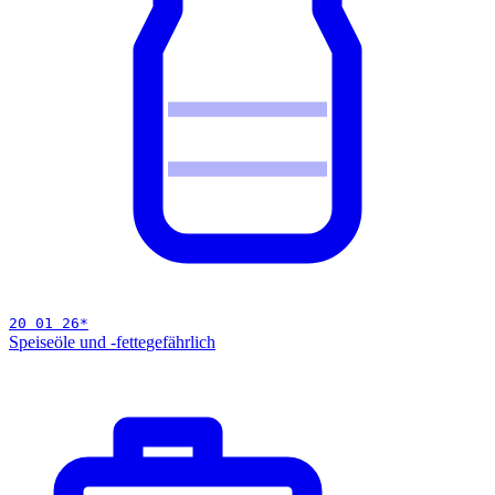
20 01 26
*
Speiseöle und -fette
gefährlich