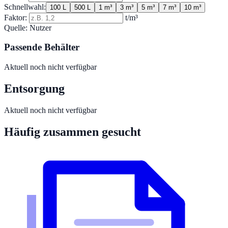
Schnellwahl:
100 L
500 L
1 m³
3 m³
5 m³
7 m³
10 m³
Faktor:
t/m³
Quelle:
Nutzer
Passende Behälter
Aktuell noch nicht verfügbar
Entsorgung
Aktuell noch nicht verfügbar
Häufig zusammen gesucht