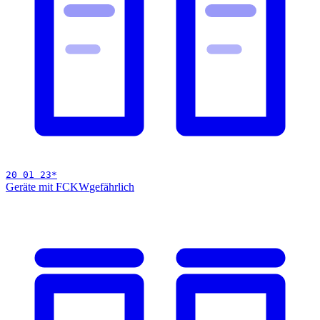
20 01 23
*
Geräte mit FCKW
gefährlich