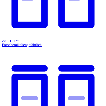
20 01 17
*
Fotochemikalien
gefährlich