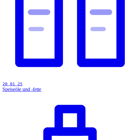
20 01 25
Speiseöle und -fette