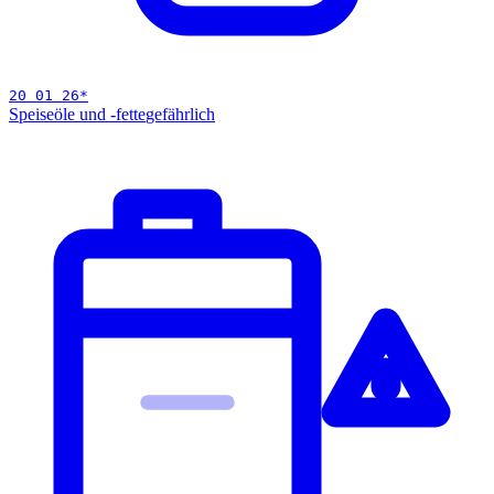
20 01 26
*
Speiseöle und -fette
gefährlich