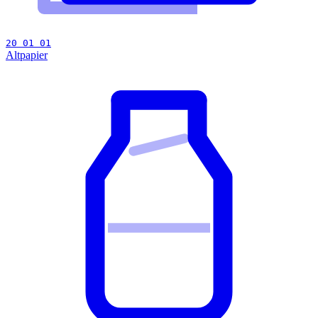
20 01 01
Altpapier