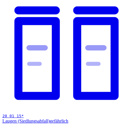
20 01 15
*
Laugen (Siedlungsabfall)
gefährlich