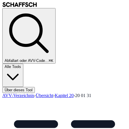
Abfallart oder AVV-Code…
⌘K
Alle Tools
Über dieses Tool
AVV-Verzeichnis
›
Übersicht
›
Kapitel
20
›
20 01 31