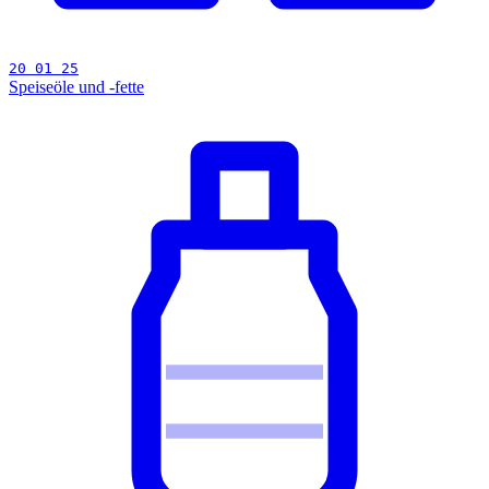
20 01 25
Speiseöle und -fette