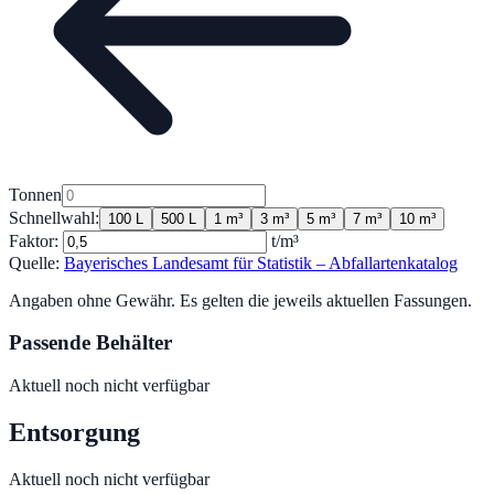
Tonnen
Schnellwahl:
100 L
500 L
1 m³
3 m³
5 m³
7 m³
10 m³
Faktor:
t/m³
Quelle:
Bayerisches Landesamt für Statistik – Abfallartenkatalog
Angaben ohne Gewähr. Es gelten die jeweils aktuellen Fassungen.
Passende Behälter
Aktuell noch nicht verfügbar
Entsorgung
Aktuell noch nicht verfügbar