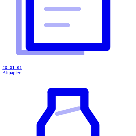
20 01 01
Altpapier