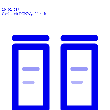
20 01 23
*
Geräte mit FCKW
gefährlich