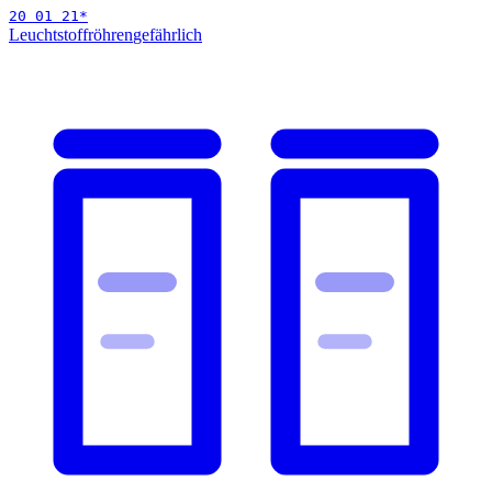
20 01 21
*
Leuchtstoffröhren
gefährlich