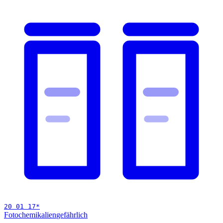
20 01 17
*
Fotochemikalien
gefährlich