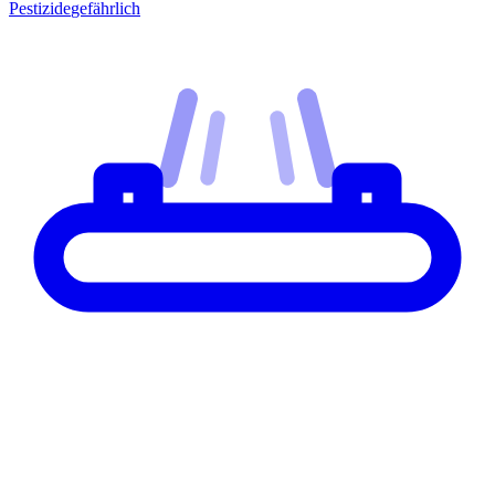
Pestizide
gefährlich