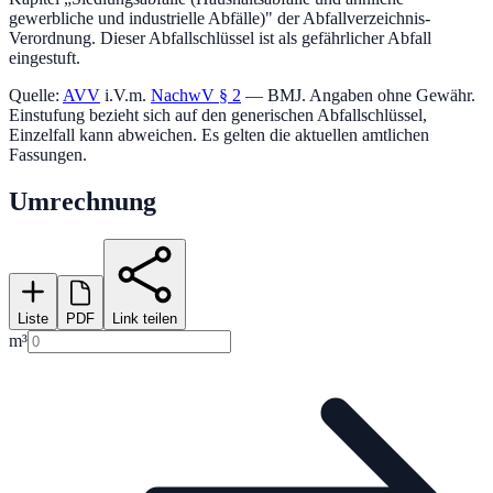
gewerbliche und industrielle Abfälle)
" der Abfallverzeichnis-
Verordnung.
Dieser Abfallschlüssel ist als gefährlicher Abfall
eingestuft.
Quelle:
AVV
i.V.m.
NachwV § 2
— BMJ. Angaben ohne Gewähr.
Einstufung bezieht sich auf den generischen Abfallschlüssel,
Einzelfall kann abweichen. Es gelten die aktuellen amtlichen
Fassungen.
Umrechnung
Liste
PDF
Link teilen
m³