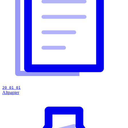
20 01 01
Altpapier