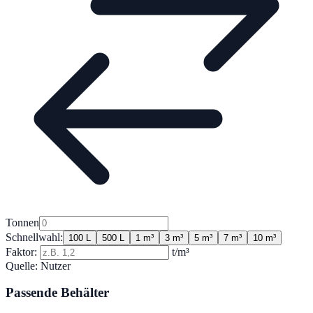
Tonnen
Schnellwahl:
100 L
500 L
1 m³
3 m³
5 m³
7 m³
10 m³
Faktor:
t/m³
Quelle:
Nutzer
Passende Behälter