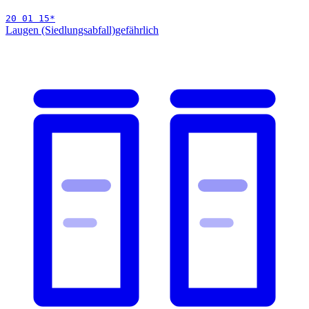
20 01 15
*
Laugen (Siedlungsabfall)
gefährlich