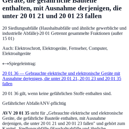
Geräte, die gefährliche Bauteile
enthalten, mit Ausnahme derjenigen, die
unter 20 01 21 und 20 01 23 fallen
20
Siedlungsabfälle (Haushaltsabfälle und ähnliche gewerbliche und
industrielle Abfälle)
›
20 01
Getrennt gesammelte Fraktionen (außer
15 01)
Auch:
Elektroschrott, Elektrogeräte, Fernseher, Computer,
Elektroaltgeräte
⟷
Spiegeleintrag:
20 01 36
—
Gebrauchte elektrische und elektronische Geräte mit
Ausnahme derjenigen, die unter 20 01 21, 20 01 23 und 20 01 35
fallen
20 01 36 gilt, wenn keine gefährlichen Stoffe enthalten sind.
Gefährlicher Abfall
eANV-pflichtig
AVV
20 01 35
steht für „
Gebrauchte elektrische und elektronische
Geräte, die gefährliche Bauteile enthalten, mit Ausnahme
derjenigen, die unter 20 01 21 und 20 01 23 fallen
" und gehört zum
Kapitel „
Siedlungsabfälle (Haushaltsabfälle und ähnliche