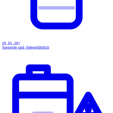
20 01 26
*
Speiseöle und -fette
gefährlich