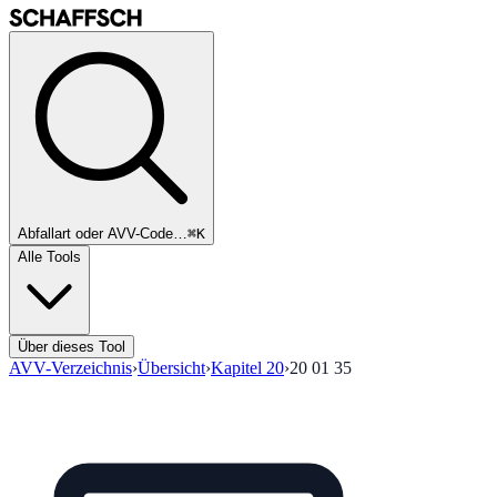
Abfallart oder AVV-Code…
⌘K
Alle Tools
Über dieses Tool
AVV-Verzeichnis
›
Übersicht
›
Kapitel
20
›
20 01 35