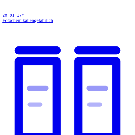
20 01 17
*
Fotochemikalien
gefährlich