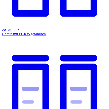
20 01 23
*
Geräte mit FCKW
gefährlich