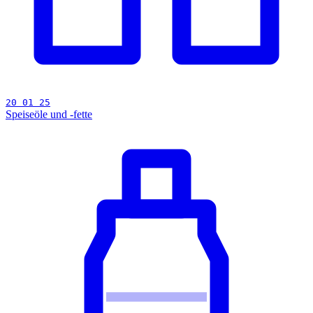
20 01 25
Speiseöle und -fette