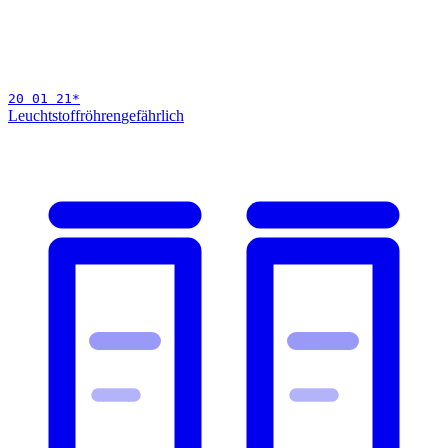
20 01 21
*
Leuchtstoffröhren
gefährlich