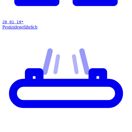
20 01 19
*
Pestizide
gefährlich