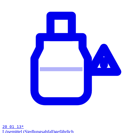
20 01 13
*
Lösemittel (Siedlungsabfall)
gefährlich