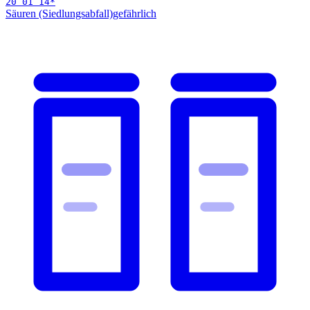
20 01 14
*
Säuren (Siedlungsabfall)
gefährlich