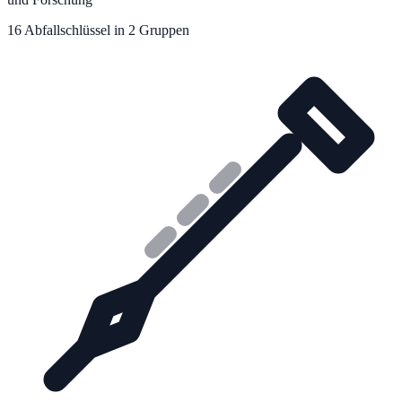
16
Abfallschlüssel in
2
Gruppe
n