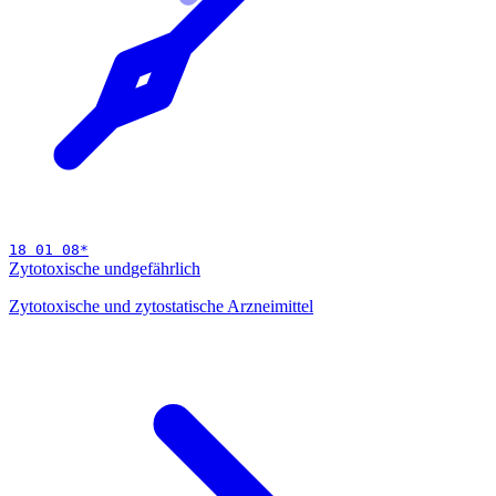
18 01 08
*
Zytotoxische und
gefährlich
Zytotoxische und zytostatische Arzneimittel