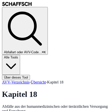
Abfallart oder AVV-Code…
⌘K
Alle Tools
Über dieses Tool
AVV-Verzeichnis
›
Übersicht
›
Kapitel
18
Kapitel
18
Abfälle aus der humanmedizinischen oder tierärztlichen Versorgung
und Forschung