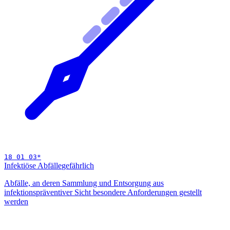
18 01 03
*
Infektiöse Abfälle
gefährlich
Abfälle, an deren Sammlung und Entsorgung aus
infektionspräventiver Sicht besondere Anforderungen gestellt
werden