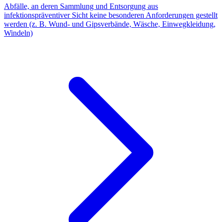
Abfälle, an deren Sammlung und Entsorgung aus
infektionspräventiver Sicht keine besonderen Anforderungen gestellt
werden (z. B. Wund- und Gipsverbände, Wäsche, Einwegkleidung,
Windeln)