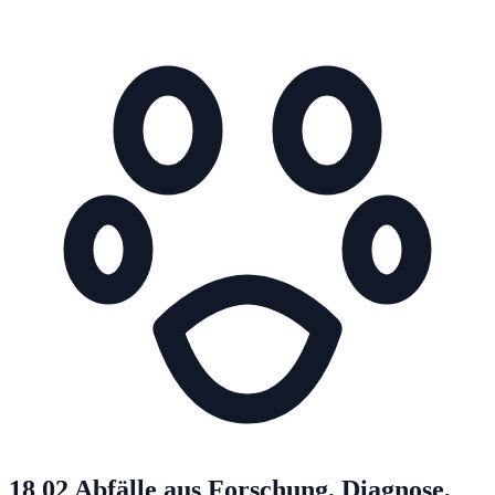
18 02
Abfälle aus Forschung, Diagnose,