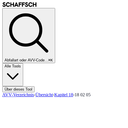
Abfallart oder AVV-Code…
⌘K
Alle Tools
Über dieses Tool
AVV-Verzeichnis
›
Übersicht
›
Kapitel
18
›
18 02 05