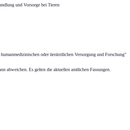
andlung und Vorsorge bei Tieren
r humanmedizinischen oder tierärztlichen Versorgung und Forschung
"
nn abweichen. Es gelten die aktuellen amtlichen Fassungen.