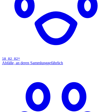
18 02 02
*
Abfälle, an deren Sammlung
gefährlich