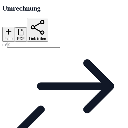
Umrechnung
Liste
PDF
Link teilen
m³