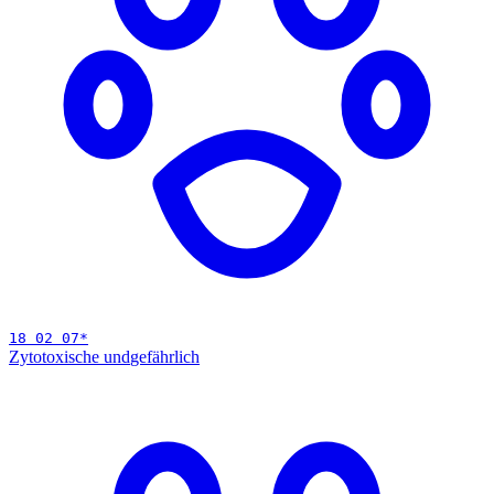
18 02 07
*
Zytotoxische und
gefährlich