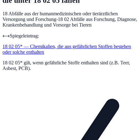
die unter 18 02 05 fallen
18
Abfälle aus der humanmedizinischen oder tierärztlichen
Versorgung und Forschung
›
18 02
Abfälle aus Forschung, Diagnose,
Krankenbehandlung und Vorsorge bei Tieren
⟷
Spiegeleintrag:
18 02 05
*
—
Chemikalien, die aus gefährlichen Stoffen bestehen
oder solche enthalten
18 02 05* gilt, wenn gefährliche Stoffe enthalten sind (z.B. Teer,
Asbest, PCB).