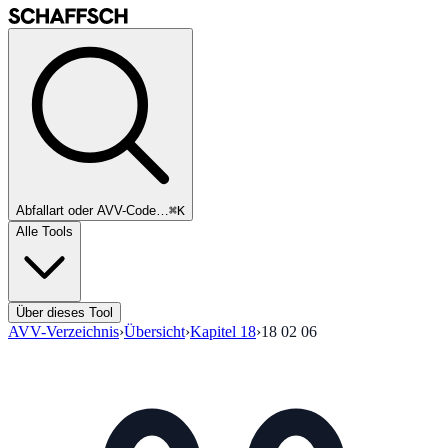
Abfallart oder AVV-Code…
⌘K
Alle Tools
Über dieses Tool
AVV-Verzeichnis
›
Übersicht
›
Kapitel
18
›
18 02 06