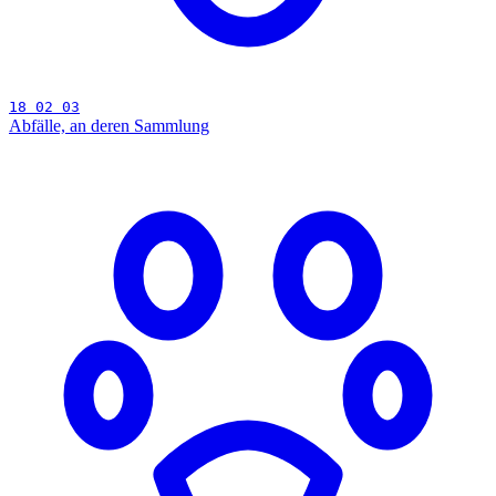
18 02 03
Abfälle, an deren Sammlung