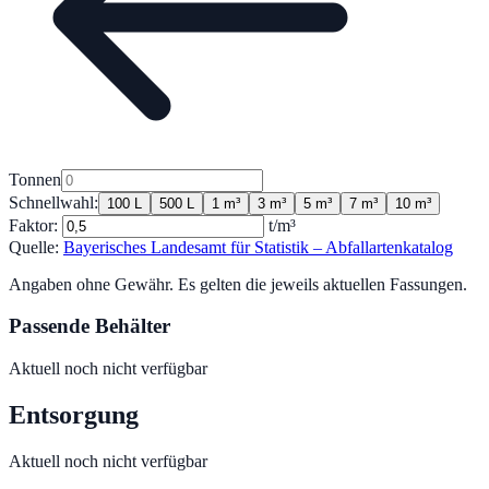
Tonnen
Schnellwahl:
100 L
500 L
1 m³
3 m³
5 m³
7 m³
10 m³
Faktor:
t/m³
Quelle:
Bayerisches Landesamt für Statistik – Abfallartenkatalog
Angaben ohne Gewähr. Es gelten die jeweils aktuellen Fassungen.
Passende Behälter
Aktuell noch nicht verfügbar
Entsorgung
Aktuell noch nicht verfügbar