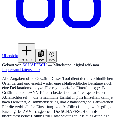
Übersicht
18 02 06
Liste
Info
Gebaut von
SCHAFFSCH
— Mittelstand, digital wirksam.
Impressum
Datenschutz
Alle Angaben ohne Gewähr. Dieses Tool dient der unverbindlichen
Orientierung und ersetzt weder eine abfallrechtliche Beratung noch
eine Deklarationsanalyse. Die regulatorische Einordnung (z. B.
Gefährlichkeit, eANV-Pflicht) bezieht sich auf den generischen
Abfallschlüssel — die tatsächliche Einstufung im Einzelfall kann je
nach Herkunft, Zusammensetzung und Analyseergebnis abweichen.
Für die verbindliche Einstufung von Abfällen ist die jeweils gültige
Fassung der AVV maßgeblich. Die SCHAFFSCH GmbH
übernimmt keine Haftung für Entscheidungen, die auf Grundlage