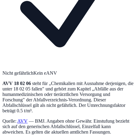
Nicht gefährlich
Kein eANV
AVV
18 02 06
steht für „
Chemikalien mit Ausnahme derjenigen, die
unter 18 02 05 fallen
" und gehört zum Kapitel „
Abfälle aus der
humanmedizinischen oder tierärztlichen Versorgung und
Forschung
" der Abfallverzeichnis-Verordnung.
Dieser
Abfallschlüssel gilt als nicht gefährlich.
Der Umrechnungsfaktor
beträgt 0.5 t/m³.
Quelle:
AVV
— BMJ. Angaben ohne Gewähr. Einstufung bezieht
sich auf den generischen Abfallschlüssel, Einzelfall kann
abweichen. Es gelten die aktuellen amtlichen Fassungen.