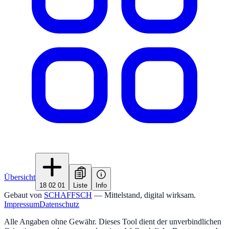
Übersicht
18 02 01
Liste
Info
Gebaut von
SCHAFFSCH
— Mittelstand, digital wirksam.
Impressum
Datenschutz
Alle Angaben ohne Gewähr. Dieses Tool dient der unverbindlichen