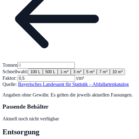
Tonnen
Schnellwahl:
100 L
500 L
1 m³
3 m³
5 m³
7 m³
10 m³
Faktor:
t/m³
Quelle:
Bayerisches Landesamt für Statistik – Abfallartenkatalog
Angaben ohne Gewähr. Es gelten die jeweils aktuellen Fassungen.
Passende Behälter
Aktuell noch nicht verfügbar
Entsorgung