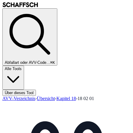
Abfallart oder AVV-Code…
⌘K
Alle Tools
Über dieses Tool
AVV-Verzeichnis
›
Übersicht
›
Kapitel
18
›
18 02 01