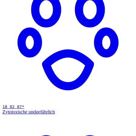
18 02 07
*
Zytotoxische und
gefährlich