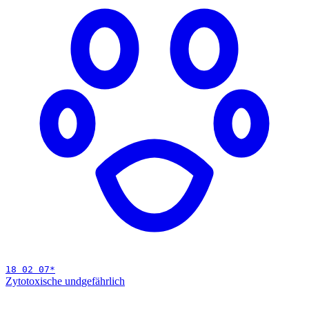
18 02 07
*
Zytotoxische und
gefährlich