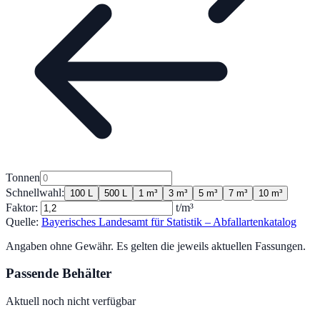
Tonnen
Schnellwahl:
100 L
500 L
1 m³
3 m³
5 m³
7 m³
10 m³
Faktor:
t/m³
Quelle:
Bayerisches Landesamt für Statistik – Abfallartenkatalog
Angaben ohne Gewähr. Es gelten die jeweils aktuellen Fassungen.
Passende Behälter
Aktuell noch nicht verfügbar