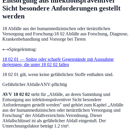
Entsorgung aus infektionspräventiver
Sicht besondere Anforderungen gestellt
werden
18
Abfälle aus der humanmedizinischen oder tierärztlichen
Versorgung und Forschung
›
18 02
Abfälle aus Forschung, Diagnose,
Krankenbehandlung und Vorsorge bei Tieren
⟷
Spiegeleintrag:
18 02 01
—
Spitze oder scharfe Gegenstände mit Ausnahme
derjenigen, die unter 18 02 02 fallen
18 02 01 gilt, wenn keine gefährlichen Stoffe enthalten sind.
Gefährlicher Abfall
eANV-pflichtig
AVV
18 02 02
steht für „
Abfälle, an deren Sammlung und
Entsorgung aus infektionspräventiver Sicht besondere
Anforderungen gestellt werden
" und gehört zum Kapitel „
Abfälle
aus der humanmedizinischen oder tierärztlichen Versorgung und
Forschung
" der Abfallverzeichnis-Verordnung.
Dieser
Abfallschlüssel ist als gefährlicher Abfall eingestuft.
Der
Umrechnungsfaktor beträgt 1.2 t/m³.