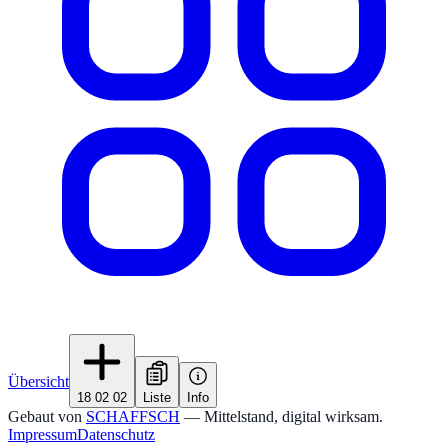
Übersicht
18 02 02
Liste
Info
Gebaut von
SCHAFFSCH
— Mittelstand, digital wirksam.
Impressum
Datenschutz