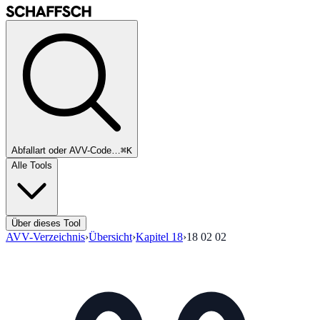
Abfallart oder AVV-Code…
⌘K
Alle Tools
Über dieses Tool
AVV-Verzeichnis
›
Übersicht
›
Kapitel
18
›
18 02 02