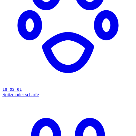
18 02 01
Spitze oder scharfe