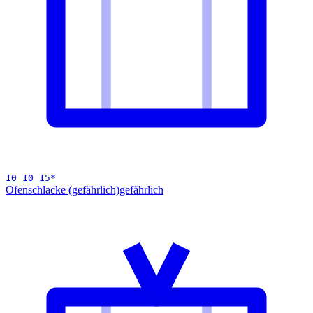
10 10 15
*
Ofenschlacke (gefährlich)
gefährlich