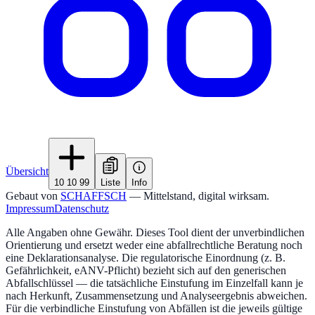
Übersicht
10 10 99
Liste
Info
Gebaut von
SCHAFFSCH
— Mittelstand, digital wirksam.
Impressum
Datenschutz
Alle Angaben ohne Gewähr. Dieses Tool dient der unverbindlichen
Orientierung und ersetzt weder eine abfallrechtliche Beratung noch
eine Deklarationsanalyse. Die regulatorische Einordnung (z. B.
Gefährlichkeit, eANV-Pflicht) bezieht sich auf den generischen
Abfallschlüssel — die tatsächliche Einstufung im Einzelfall kann je
nach Herkunft, Zusammensetzung und Analyseergebnis abweichen.
Für die verbindliche Einstufung von Abfällen ist die jeweils gültige