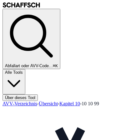
Abfallart oder AVV-Code…
⌘K
Alle Tools
Über dieses Tool
AVV-Verzeichnis
›
Übersicht
›
Kapitel
10
›
10 10 99