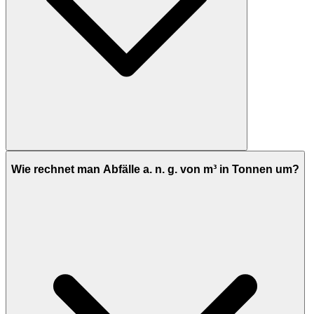
Wie rechnet man Abfälle a. n. g. von m³ in Tonnen um?