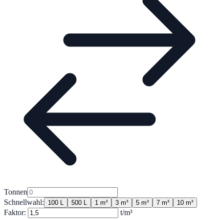
Tonnen
Schnellwahl:
100 L
500 L
1 m³
3 m³
5 m³
7 m³
10 m³
Faktor:
t/m³