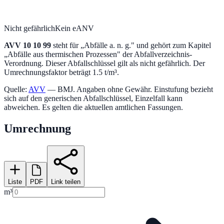
Nicht gefährlich
Kein eANV
AVV
10 10 99
steht für „
Abfälle a. n. g.
" und gehört zum Kapitel
„
Abfälle aus thermischen Prozessen
" der Abfallverzeichnis-
Verordnung.
Dieser Abfallschlüssel gilt als nicht gefährlich.
Der
Umrechnungsfaktor beträgt 1.5 t/m³.
Quelle:
AVV
— BMJ. Angaben ohne Gewähr. Einstufung bezieht
sich auf den generischen Abfallschlüssel, Einzelfall kann
abweichen. Es gelten die aktuellen amtlichen Fassungen.
Umrechnung
Liste
PDF
Link teilen
m³