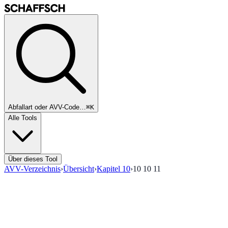
Abfallart oder AVV-Code…
⌘K
Alle Tools
Über dieses Tool
AVV-Verzeichnis
›
Übersicht
›
Kapitel
10
›
10 10 11