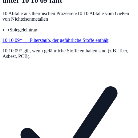
unter 10 10 09 fällt
10
Abfälle aus thermischen Prozessen
›
10 10
Abfälle vom Gießen
von Nichteisenmetallen
⟷
Spiegeleintrag:
10 10 09
*
—
Filterstaub, der gefährliche Stoffe enthält
10 10 09* gilt, wenn gefährliche Stoffe enthalten sind (z.B. Teer,
Asbest, PCB).