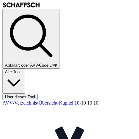
Abfallart oder AVV-Code…
⌘K
Alle Tools
Über dieses Tool
AVV-Verzeichnis
›
Übersicht
›
Kapitel
10
›
10 10 10