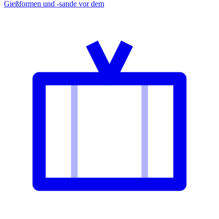
Gießformen und -sande vor dem