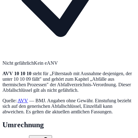
Nicht gefährlich
Kein eANV
AVV
10 10 10
steht für „
Filterstaub mit Ausnahme desjenigen, der
unter 10 10 09 fällt
" und gehört zum Kapitel „
Abfälle aus
thermischen Prozessen
" der Abfallverzeichnis-Verordnung.
Dieser
Abfallschlüssel gilt als nicht gefährlich.
Quelle:
AVV
— BMJ. Angaben ohne Gewähr. Einstufung bezieht
sich auf den generischen Abfallschlüssel, Einzelfall kann
abweichen. Es gelten die aktuellen amtlichen Fassungen.
Umrechnung