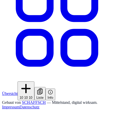
Übersicht
10 10 10
Liste
Info
Gebaut von
SCHAFFSCH
— Mittelstand, digital wirksam.
Impressum
Datenschutz