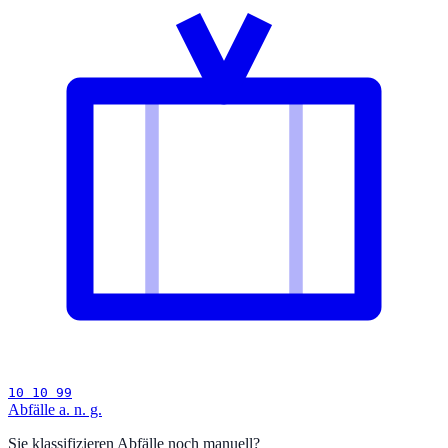
10 10 99
Abfälle a. n. g.
Sie klassifizieren Abfälle noch manuell?