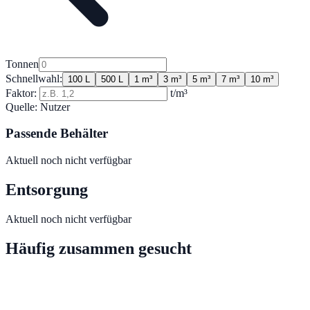
Tonnen
Schnellwahl:
100 L
500 L
1 m³
3 m³
5 m³
7 m³
10 m³
Faktor:
t/m³
Quelle:
Nutzer
Passende Behälter
Aktuell noch nicht verfügbar
Entsorgung
Aktuell noch nicht verfügbar
Häufig zusammen gesucht