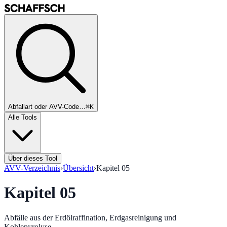
Abfallart oder AVV-Code…
⌘K
Alle Tools
Über dieses Tool
AVV-Verzeichnis
›
Übersicht
›
Kapitel
05
Kapitel
05
Abfälle aus der Erdölraffination, Erdgasreinigung und
Kohlepyrolyse