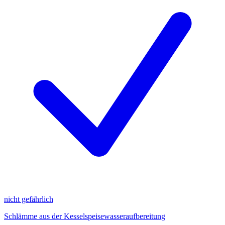
nicht gefährlich
Schlämme aus der Kesselspeisewasseraufbereitung