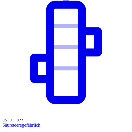
05 01 07
*
Säureteere
gefährlich