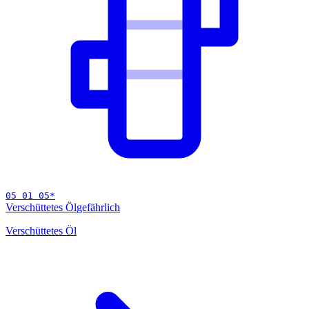
05 01 05
*
Verschüttetes Öl
gefährlich
Verschüttetes Öl