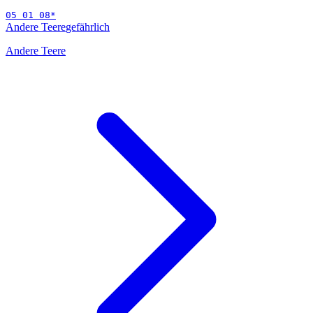
05 01 08
*
Andere Teere
gefährlich
Andere Teere