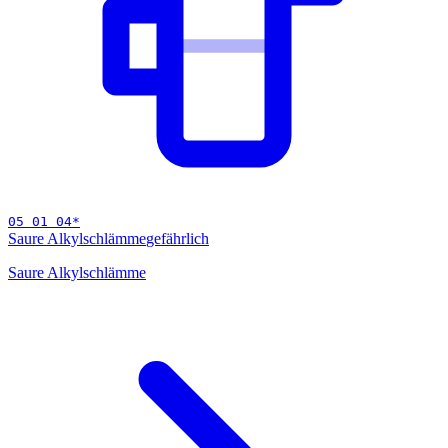
05 01 04
*
Saure Alkylschlämme
gefährlich
Saure Alkylschlämme