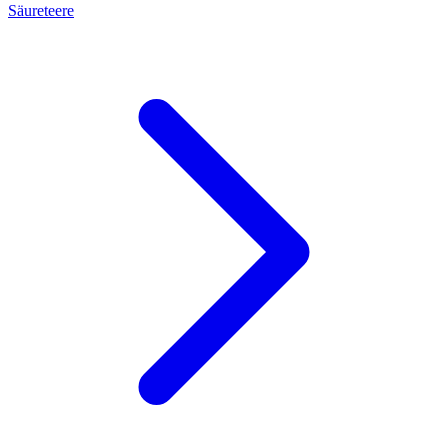
Säureteere