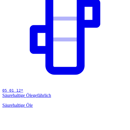
05 01 12
*
Säurehaltige Öle
gefährlich
Säurehaltige Öle