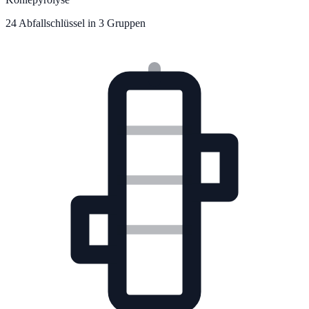
24
Abfallschlüssel in
3
Gruppe
n