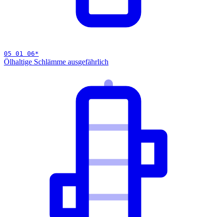
05 01 06
*
Ölhaltige Schlämme aus
gefährlich