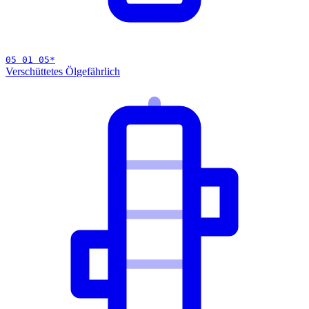
05 01 05
*
Verschüttetes Öl
gefährlich