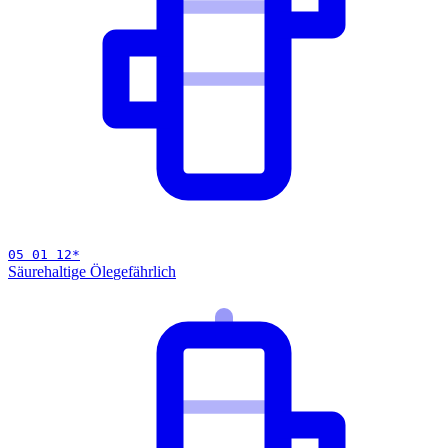
05 01 12
*
Säurehaltige Öle
gefährlich