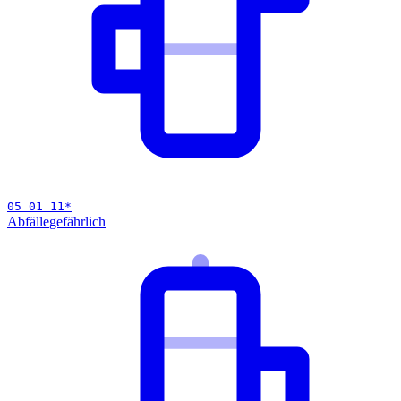
05 01 11
*
Abfälle
gefährlich