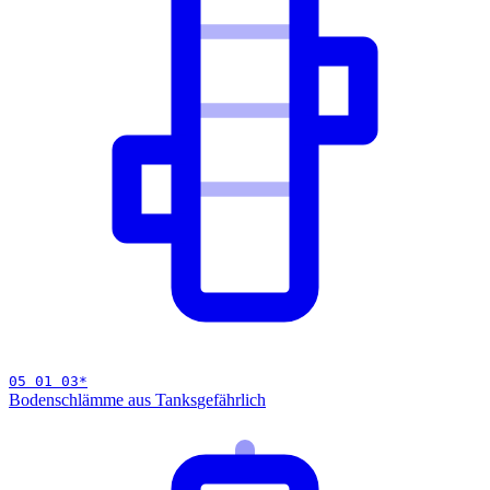
05 01 03
*
Bodenschlämme aus Tanks
gefährlich