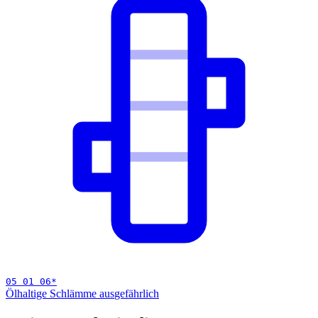
05 01 06
*
Ölhaltige Schlämme aus
gefährlich