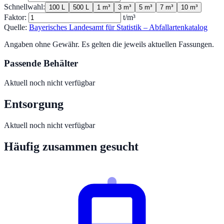
Schnellwahl:
100 L
500 L
1 m³
3 m³
5 m³
7 m³
10 m³
Faktor:
t/m³
Quelle:
Bayerisches Landesamt für Statistik – Abfallartenkatalog
Angaben ohne Gewähr. Es gelten die jeweils aktuellen Fassungen.
Passende Behälter
Aktuell noch nicht verfügbar
Entsorgung
Aktuell noch nicht verfügbar
Häufig zusammen gesucht