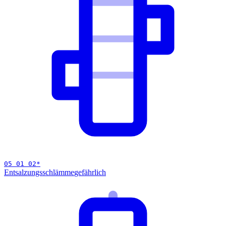
05 01 02
*
Entsalzungsschlämme
gefährlich