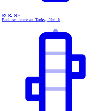
05 01 03
*
Bodenschlämme aus Tanks
gefährlich