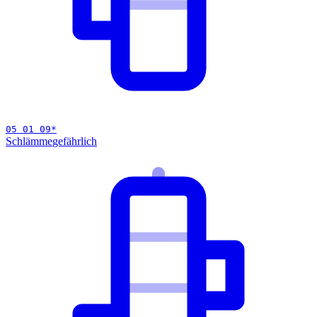
05 01 09
*
Schlämme
gefährlich