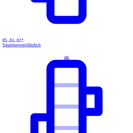
05 01 07
*
Säureteere
gefährlich