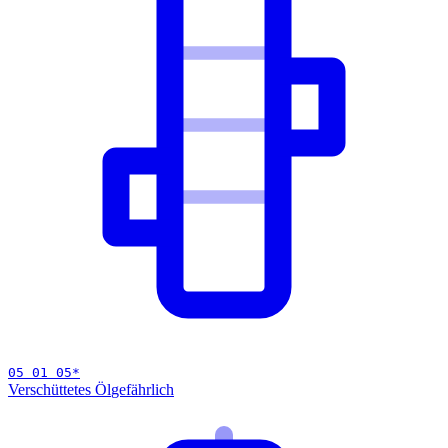
05 01 05
*
Verschüttetes Öl
gefährlich