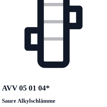
AVV
05 01 04
*
Saure Alkylschlämme