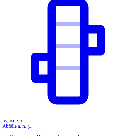
05 01 99
Abfälle a. n. g.