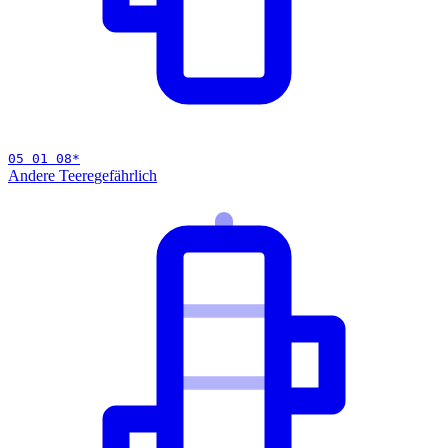
05 01 08
*
Andere Teere
gefährlich