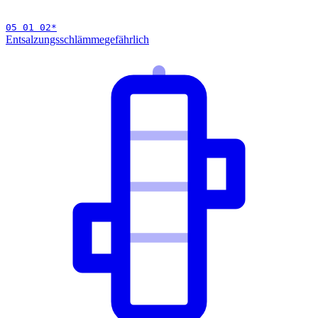
05 01 02
*
Entsalzungsschlämme
gefährlich