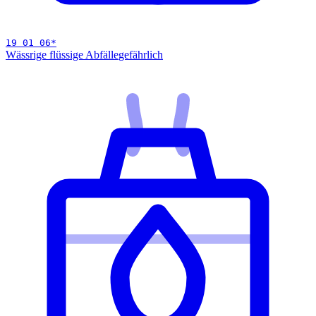
19 01 06
*
Wässrige flüssige Abfälle
gefährlich