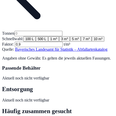
Tonnen
Schnellwahl:
100 L
500 L
1 m³
3 m³
5 m³
7 m³
10 m³
Faktor:
t/m³
Quelle:
Bayerisches Landesamt für Statistik – Abfallartenkatalog
Angaben ohne Gewähr. Es gelten die jeweils aktuellen Fassungen.
Passende Behälter
Aktuell noch nicht verfügbar
Entsorgung
Aktuell noch nicht verfügbar
Häufig zusammen gesucht