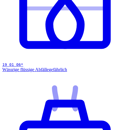
19 01 06
*
Wässrige flüssige Abfälle
gefährlich