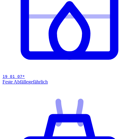
19 01 07
*
Feste Abfälle
gefährlich