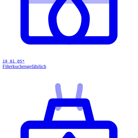
19 01 05
*
Filterkuchen
gefährlich