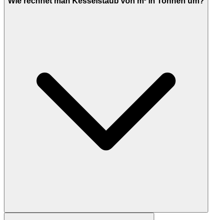
Wie rechnet man Kesselstaub von m³ in Tonnen um?