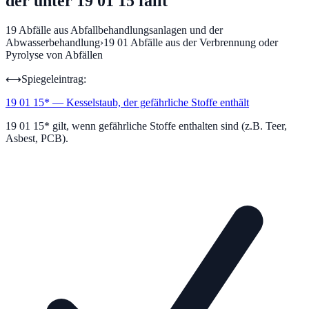
der unter 19 01 15 fällt
19
Abfälle aus Abfallbehandlungsanlagen und der
Abwasserbehandlung
›
19 01
Abfälle aus der Verbrennung oder
Pyrolyse von Abfällen
⟷
Spiegeleintrag:
19 01 15
*
—
Kesselstaub, der gefährliche Stoffe enthält
19 01 15* gilt, wenn gefährliche Stoffe enthalten sind (z.B. Teer,
Asbest, PCB).