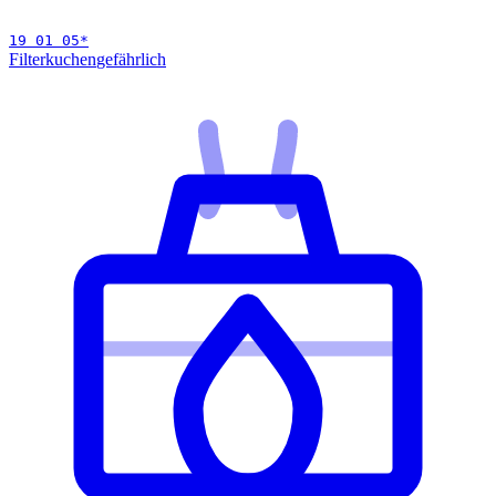
19 01 05
*
Filterkuchen
gefährlich