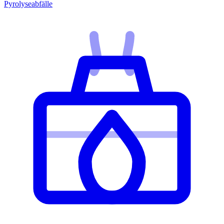
Pyrolyseabfälle