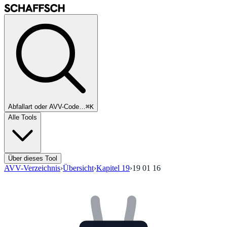
Abfallart oder AVV-Code…
⌘K
Alle Tools
Über dieses Tool
AVV-Verzeichnis
›
Übersicht
›
Kapitel
19
›
19 01 16