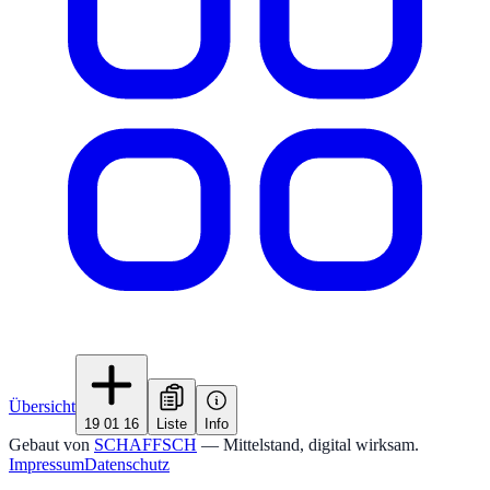
Übersicht
19 01 16
Liste
Info
Gebaut von
SCHAFFSCH
— Mittelstand, digital wirksam.
Impressum
Datenschutz