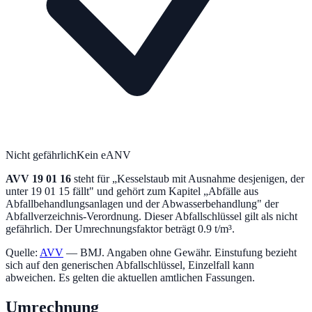
Nicht gefährlich
Kein eANV
AVV
19 01 16
steht für „
Kesselstaub mit Ausnahme desjenigen, der
unter 19 01 15 fällt
" und gehört zum Kapitel „
Abfälle aus
Abfallbehandlungsanlagen und der Abwasserbehandlung
" der
Abfallverzeichnis-Verordnung.
Dieser Abfallschlüssel gilt als nicht
gefährlich.
Der Umrechnungsfaktor beträgt 0.9 t/m³.
Quelle:
AVV
— BMJ. Angaben ohne Gewähr. Einstufung bezieht
sich auf den generischen Abfallschlüssel, Einzelfall kann
abweichen. Es gelten die aktuellen amtlichen Fassungen.
Umrechnung