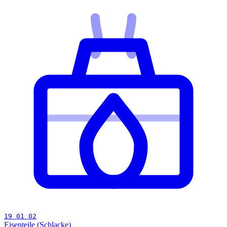
19 01 02
Eisenteile (Schlacke)