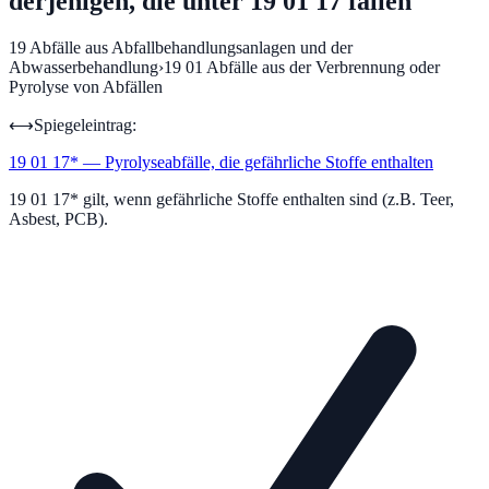
derjenigen, die unter 19 01 17 fallen
19
Abfälle aus Abfallbehandlungsanlagen und der
Abwasserbehandlung
›
19 01
Abfälle aus der Verbrennung oder
Pyrolyse von Abfällen
⟷
Spiegeleintrag:
19 01 17
*
—
Pyrolyseabfälle, die gefährliche Stoffe enthalten
19 01 17* gilt, wenn gefährliche Stoffe enthalten sind (z.B. Teer,
Asbest, PCB).