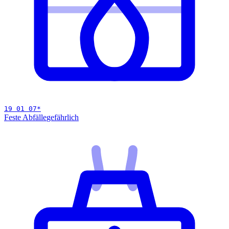
19 01 07
*
Feste Abfälle
gefährlich