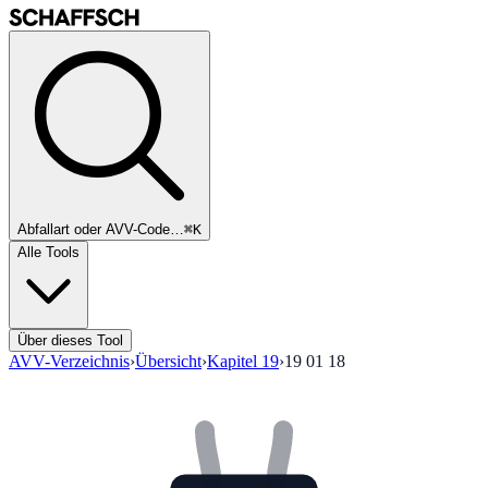
Abfallart oder AVV-Code…
⌘K
Alle Tools
Über dieses Tool
AVV-Verzeichnis
›
Übersicht
›
Kapitel
19
›
19 01 18