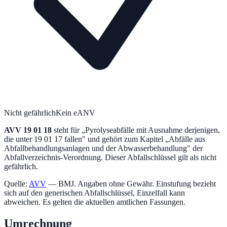
Nicht gefährlich
Kein eANV
AVV
19 01 18
steht für „
Pyrolyseabfälle mit Ausnahme derjenigen,
die unter 19 01 17 fallen
" und gehört zum Kapitel „
Abfälle aus
Abfallbehandlungsanlagen und der Abwasserbehandlung
" der
Abfallverzeichnis-Verordnung.
Dieser Abfallschlüssel gilt als nicht
gefährlich.
Quelle:
AVV
— BMJ. Angaben ohne Gewähr. Einstufung bezieht
sich auf den generischen Abfallschlüssel, Einzelfall kann
abweichen. Es gelten die aktuellen amtlichen Fassungen.
Umrechnung