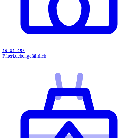
19 01 05
*
Filterkuchen
gefährlich