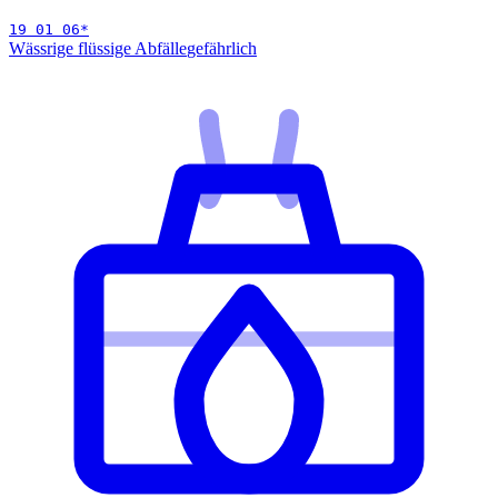
19 01 06
*
Wässrige flüssige Abfälle
gefährlich