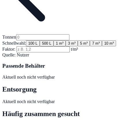
Tonnen
Schnellwahl:
100 L
500 L
1 m³
3 m³
5 m³
7 m³
10 m³
Faktor:
t/m³
Quelle:
Nutzer
Passende Behälter
Aktuell noch nicht verfügbar
Entsorgung
Aktuell noch nicht verfügbar
Häufig zusammen gesucht