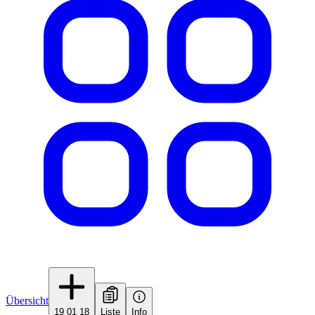
Übersicht
19 01 18
Liste
Info