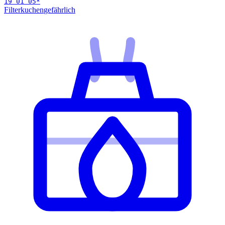
19 01 05
*
Filterkuchen
gefährlich