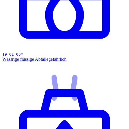
19 01 06
*
Wässrige flüssige Abfälle
gefährlich