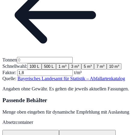
Tonnen
Schnellwahl:
100 L
500 L
1 m³
3 m³
5 m³
7 m³
10 m³
Faktor:
t/m³
Quelle:
Bayerisches Landesamt für Statistik – Abfallartenkatalog
Angaben ohne Gewähr. Es gelten die jeweils aktuellen Fassungen.
Passende Behälter
Menge oben eingeben für dynamische Empfehlung mit Auslastung
Absetzcontainer