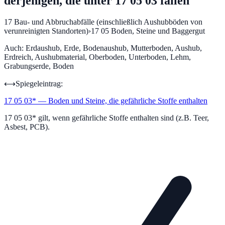
derjenigen, die unter 17 05 03 fallen
17
Bau- und Abbruchabfälle (einschließlich Aushubböden von
verunreinigten Standorten)
›
17 05
Boden, Steine und Baggergut
Auch:
Erdaushub, Erde, Bodenaushub, Mutterboden, Aushub,
Erdreich, Aushubmaterial, Oberboden, Unterboden, Lehm,
Grabungserde, Boden
⟷
Spiegeleintrag:
17 05 03
*
—
Boden und Steine, die gefährliche Stoffe enthalten
17 05 03* gilt, wenn gefährliche Stoffe enthalten sind (z.B. Teer,
Asbest, PCB).