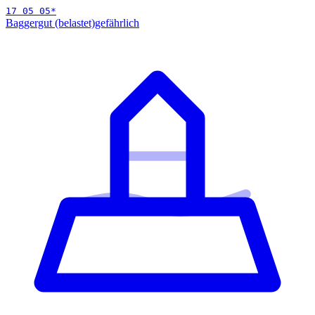
17 05 05
*
Baggergut (belastet)
gefährlich