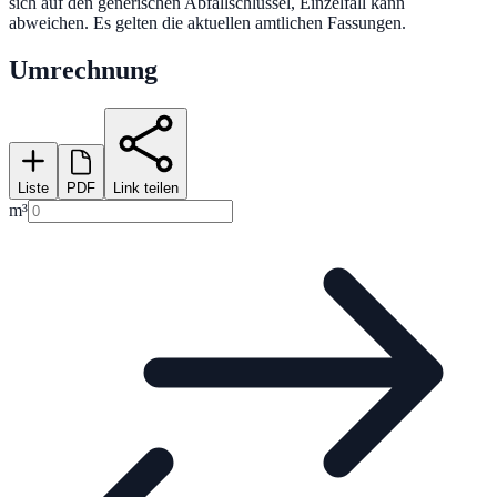
sich auf den generischen Abfallschlüssel, Einzelfall kann
abweichen. Es gelten die aktuellen amtlichen Fassungen.
Umrechnung
Liste
PDF
Link teilen
m³