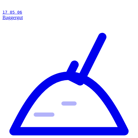
17 05 06
Baggergut