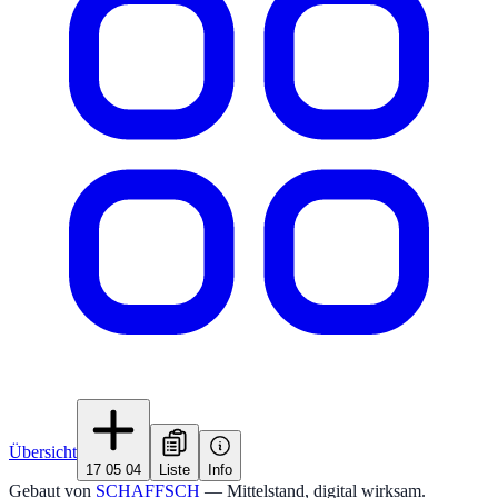
Übersicht
17 05 04
Liste
Info
Gebaut von
SCHAFFSCH
— Mittelstand, digital wirksam.