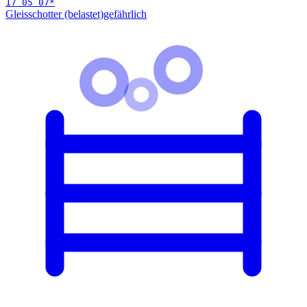
17 05 07
*
Gleisschotter (belastet)
gefährlich