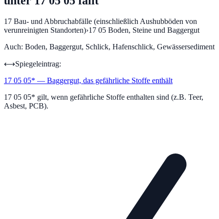
unter 17 05 05 fällt
17
Bau- und Abbruchabfälle (einschließlich Aushubböden von
verunreinigten Standorten)
›
17 05
Boden, Steine und Baggergut
Auch:
Boden, Baggergut, Schlick, Hafenschlick, Gewässersediment
⟷
Spiegeleintrag:
17 05 05
*
—
Baggergut, das gefährliche Stoffe enthält
17 05 05* gilt, wenn gefährliche Stoffe enthalten sind (z.B. Teer,
Asbest, PCB).