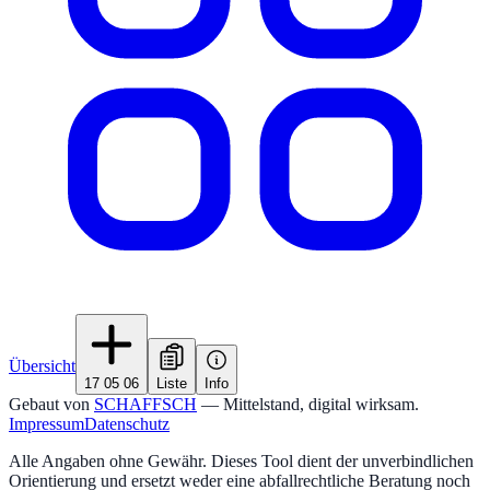
Übersicht
17 05 06
Liste
Info
Gebaut von
SCHAFFSCH
— Mittelstand, digital wirksam.
Impressum
Datenschutz
Alle Angaben ohne Gewähr. Dieses Tool dient der unverbindlichen
Orientierung und ersetzt weder eine abfallrechtliche Beratung noch