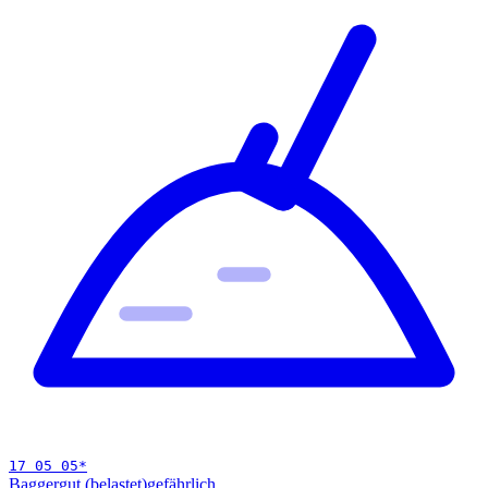
17 05 05
*
Baggergut (belastet)
gefährlich