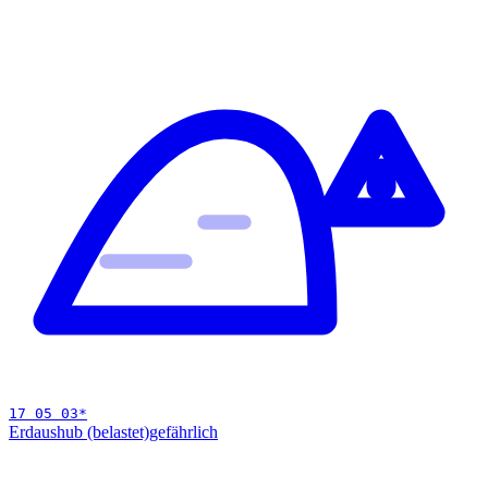
17 05 03
*
Erdaushub (belastet)
gefährlich