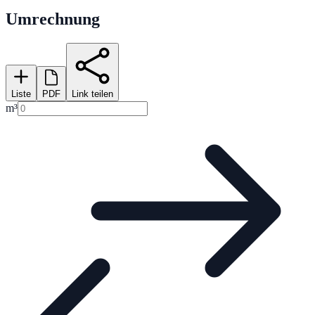
Umrechnung
Liste
PDF
Link teilen
m³