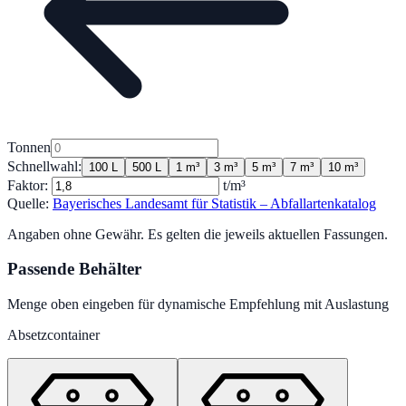
Tonnen
Schnellwahl:
100 L
500 L
1 m³
3 m³
5 m³
7 m³
10 m³
Faktor:
t/m³
Quelle:
Bayerisches Landesamt für Statistik – Abfallartenkatalog
Angaben ohne Gewähr. Es gelten die jeweils aktuellen Fassungen.
Passende Behälter
Menge oben eingeben für dynamische Empfehlung mit Auslastung
Absetzcontainer