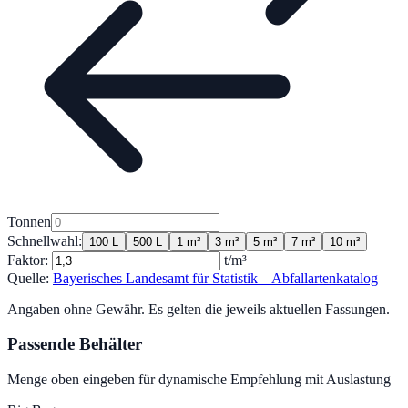
Tonnen
Schnellwahl:
100 L
500 L
1 m³
3 m³
5 m³
7 m³
10 m³
Faktor:
t/m³
Quelle:
Bayerisches Landesamt für Statistik – Abfallartenkatalog
Angaben ohne Gewähr. Es gelten die jeweils aktuellen Fassungen.
Passende Behälter
Menge oben eingeben für dynamische Empfehlung mit Auslastung