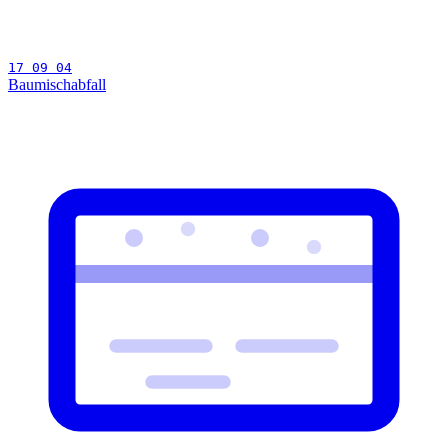
17 09 04
Baumischabfall