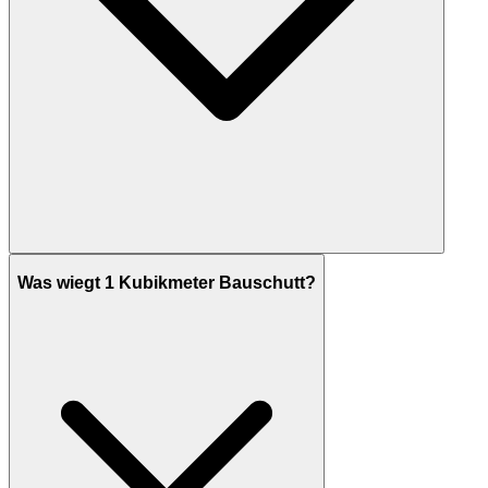
Was wiegt 1 Kubikmeter Bauschutt?