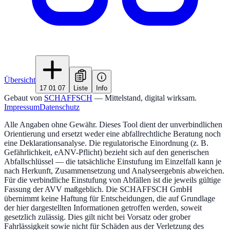
Übersicht
17 01 07
Liste
Info
Gebaut von
SCHAFFSCH
— Mittelstand, digital wirksam.
Impressum
Datenschutz
Alle Angaben ohne Gewähr. Dieses Tool dient der unverbindlichen
Orientierung und ersetzt weder eine abfallrechtliche Beratung noch
eine Deklarationsanalyse. Die regulatorische Einordnung (z. B.
Gefährlichkeit, eANV-Pflicht) bezieht sich auf den generischen
Abfallschlüssel — die tatsächliche Einstufung im Einzelfall kann je
nach Herkunft, Zusammensetzung und Analyseergebnis abweichen.
Für die verbindliche Einstufung von Abfällen ist die jeweils gültige
Fassung der AVV maßgeblich. Die SCHAFFSCH GmbH
übernimmt keine Haftung für Entscheidungen, die auf Grundlage
der hier dargestellten Informationen getroffen werden, soweit
gesetzlich zulässig. Dies gilt nicht bei Vorsatz oder grober
Fahrlässigkeit sowie nicht für Schäden aus der Verletzung des