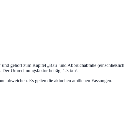
" und gehört zum Kapitel „
Bau- und Abbruchabfälle (einschließlich
.
Der Umrechnungsfaktor beträgt 1.3 t/m³.
nn abweichen. Es gelten die aktuellen amtlichen Fassungen.