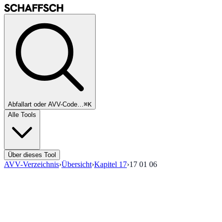
Abfallart oder AVV-Code…
⌘K
Alle Tools
Über dieses Tool
AVV-Verzeichnis
›
Übersicht
›
Kapitel
17
›
17 01 06