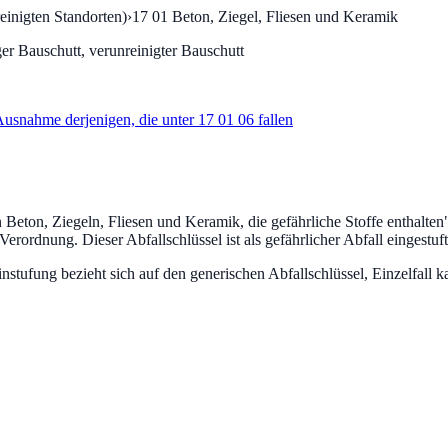
einigten Standorten)
›
17 01
Beton, Ziegel, Fliesen und Keramik
ger Bauschutt, verunreinigter Bauschutt
usnahme derjenigen, die unter 17 01 06 fallen
Beton, Ziegeln, Fliesen und Keramik, die gefährliche Stoffe enthalten
-Verordnung.
Dieser Abfallschlüssel ist als gefährlicher Abfall eingestuft
fung bezieht sich auf den generischen Abfallschlüssel, Einzelfall ka