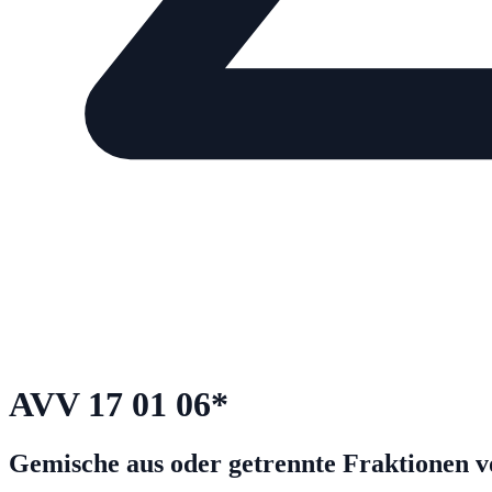
AVV
17 01 06
*
Gemische aus oder getrennte Fraktionen vo