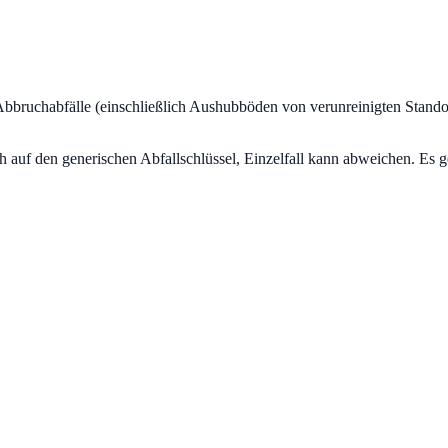
bbruchabfälle (einschließlich Aushubböden von verunreinigten Stando
uf den generischen Abfallschlüssel, Einzelfall kann abweichen. Es ge