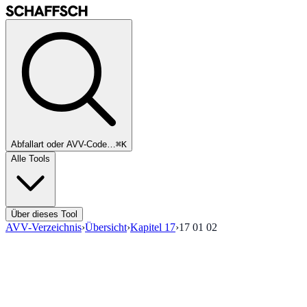
Abfallart oder AVV-Code…
⌘K
Alle Tools
Über dieses Tool
AVV-Verzeichnis
›
Übersicht
›
Kapitel
17
›
17 01 02