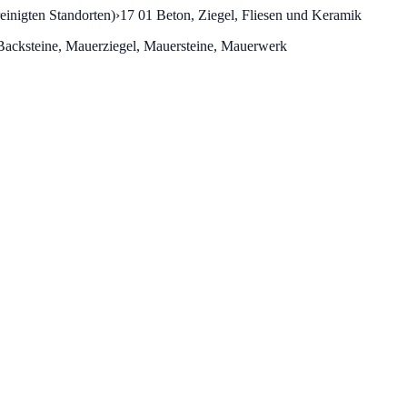
einigten Standorten)
›
17 01
Beton, Ziegel, Fliesen und Keramik
, Backsteine, Mauerziegel, Mauersteine, Mauerwerk