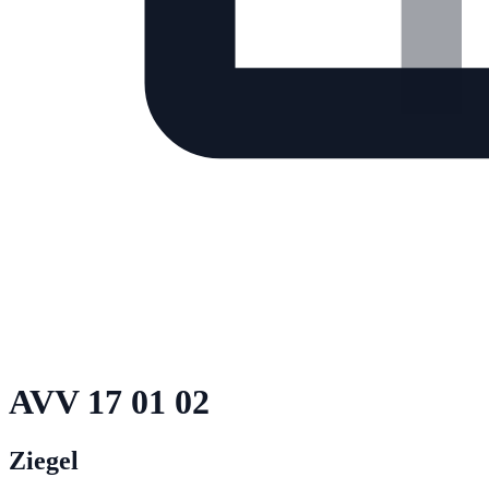
AVV
17 01 02
Ziegel