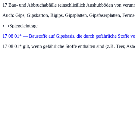
17
Bau- und Abbruchabfälle (einschließlich Aushubböden von verunr
Auch:
Gips, Gipskarton, Rigips, Gipsplatten, Gipsfaserplatten, Ferm
⟷
Spiegeleintrag:
17 08 01
*
—
Baustoffe auf Gipsbasis, die durch gefährliche Stoffe ve
17 08 01* gilt, wenn gefährliche Stoffe enthalten sind (z.B. Teer, Asb