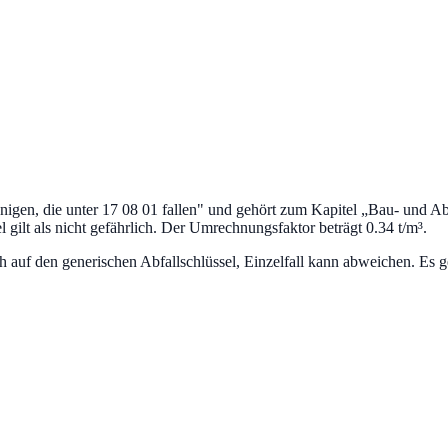
igen, die unter 17 08 01 fallen
" und gehört zum Kapitel „
Bau- und Ab
 gilt als nicht gefährlich.
Der Umrechnungsfaktor beträgt 0.34 t/m³.
uf den generischen Abfallschlüssel, Einzelfall kann abweichen. Es ge