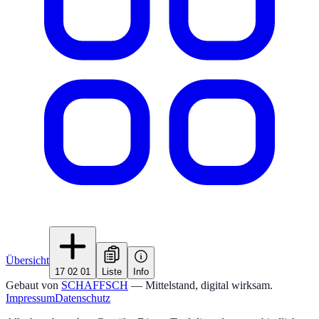
Übersicht
17 02 01
Liste
Info
Gebaut von
SCHAFFSCH
— Mittelstand, digital wirksam.
Impressum
Datenschutz