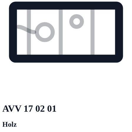
AVV
17 02 01
Holz