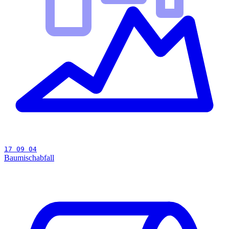
17 09 04
Baumischabfall