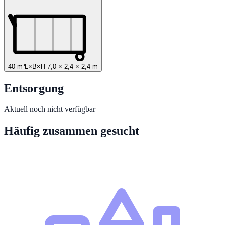
40 m³
L×B×H
7,0
×
2,4
×
2,4
m
Entsorgung
Aktuell noch nicht verfügbar
Häufig zusammen gesucht