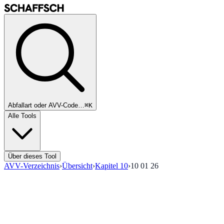
Abfallart oder AVV-Code…
⌘K
Alle Tools
Über dieses Tool
AVV-Verzeichnis
›
Übersicht
›
Kapitel
10
›
10 01 26