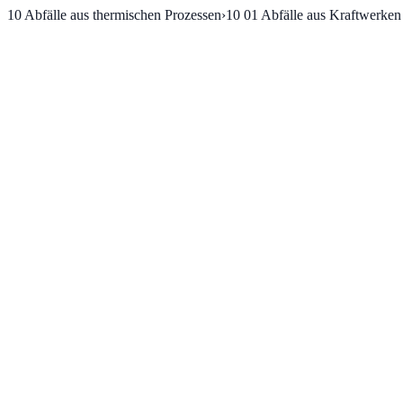
10
Abfälle aus thermischen Prozessen
›
10 01
Abfälle aus Kraftwerke