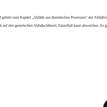
d gehört zum Kapitel „
Abfälle aus thermischen Prozessen
" der Abfallv
uf den generischen Abfallschlüssel, Einzelfall kann abweichen. Es ge