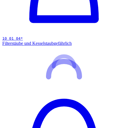
10 01 04
*
Filterstäube und Kesselstaub
gefährlich