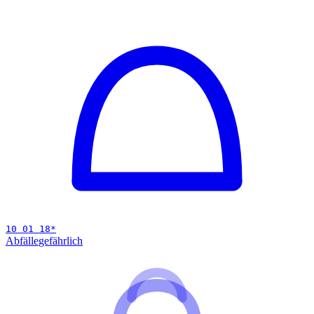
10 01 18
*
Abfälle
gefährlich