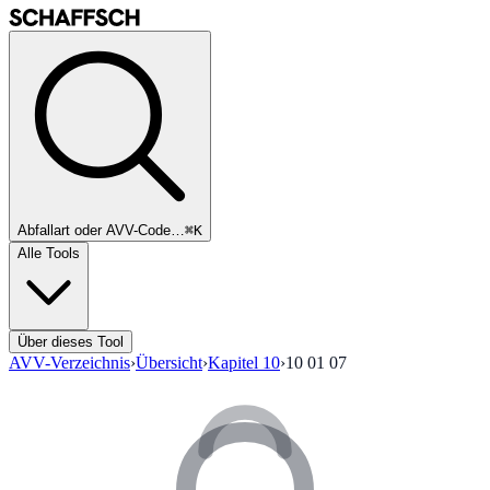
Abfallart oder AVV-Code…
⌘K
Alle Tools
Über dieses Tool
AVV-Verzeichnis
›
Übersicht
›
Kapitel
10
›
10 01 07