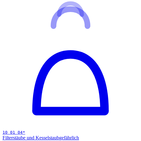
10 01 04
*
Filterstäube und Kesselstaub
gefährlich