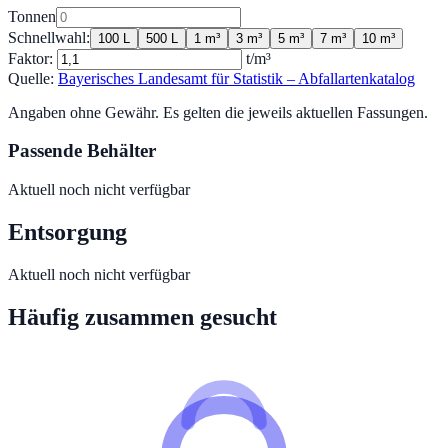
Tonnen
Schnellwahl:
100 L
500 L
1 m³
3 m³
5 m³
7 m³
10 m³
Faktor:
t/m³
Quelle:
Bayerisches Landesamt für Statistik – Abfallartenkatalog
Angaben ohne Gewähr. Es gelten die jeweils aktuellen Fassungen.
Passende Behälter
Aktuell noch nicht verfügbar
Entsorgung
Aktuell noch nicht verfügbar
Häufig zusammen gesucht