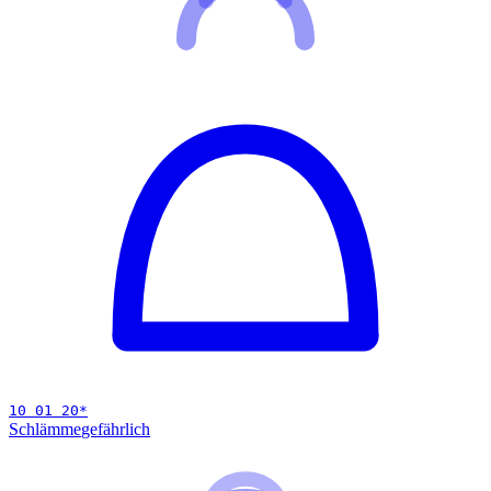
10 01 20
*
Schlämme
gefährlich