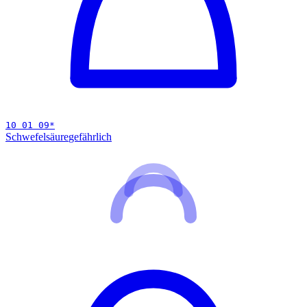
10 01 09
*
Schwefelsäure
gefährlich