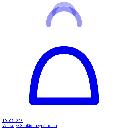
10 01 22
*
Wässrige Schlämme
gefährlich