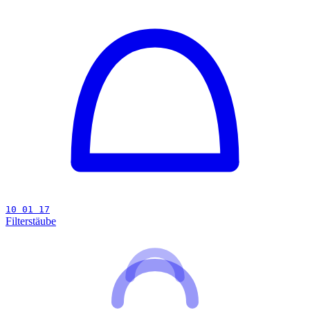
10 01 17
Filterstäube