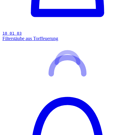
10 01 03
Filterstäube aus Torffeuerung