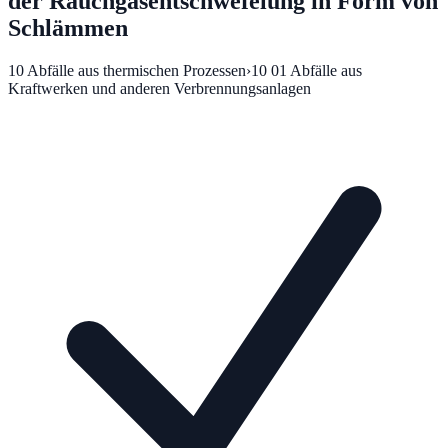
der Rauchgasentschwefelung in Form von
Schlämmen
10
Abfälle aus thermischen Prozessen
›
10 01
Abfälle aus
Kraftwerken und anderen Verbrennungsanlagen