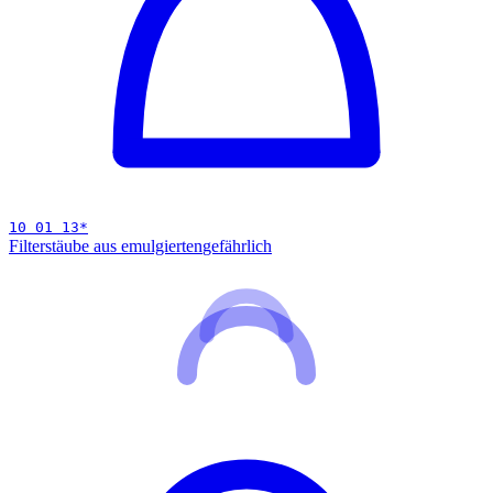
10 01 13
*
Filterstäube aus emulgierten
gefährlich