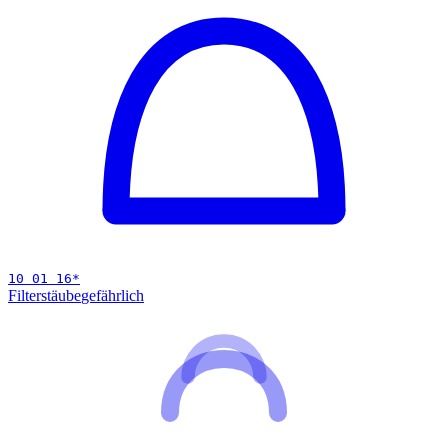
10 01 16
*
Filterstäube
gefährlich