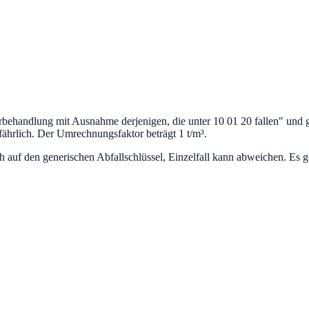
behandlung mit Ausnahme derjenigen, die unter 10 01 20 fallen
" und 
fährlich.
Der Umrechnungsfaktor beträgt 1 t/m³.
uf den generischen Abfallschlüssel, Einzelfall kann abweichen. Es ge