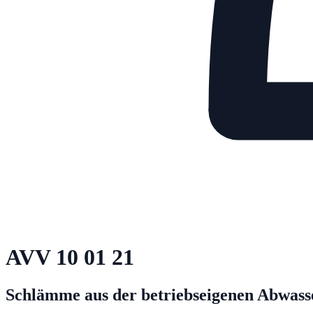
AVV
10 01 21
Schlämme aus der betriebseigenen Abwasse