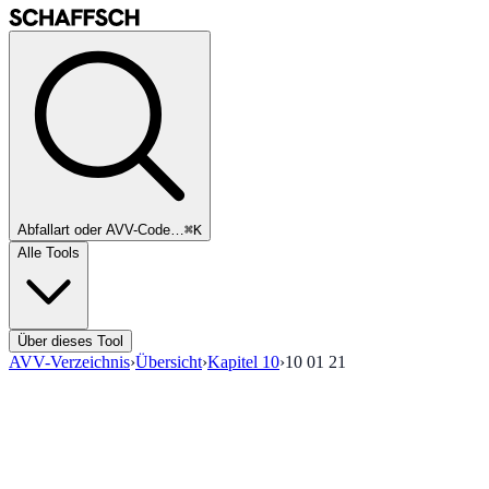
Abfallart oder AVV-Code…
⌘K
Alle Tools
Über dieses Tool
AVV-Verzeichnis
›
Übersicht
›
Kapitel
10
›
10 01 21