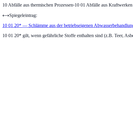
10
Abfälle aus thermischen Prozessen
›
10 01
Abfälle aus Kraftwerke
⟷
Spiegeleintrag:
10 01 20
*
—
Schlämme aus der betriebseigenen Abwasserbehandlung, 
10 01 20* gilt, wenn gefährliche Stoffe enthalten sind (z.B. Teer, Asb