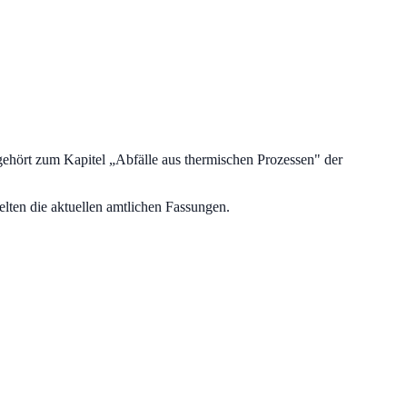
gehört zum Kapitel „
Abfälle aus thermischen Prozessen
" der
lten die aktuellen amtlichen Fassungen.